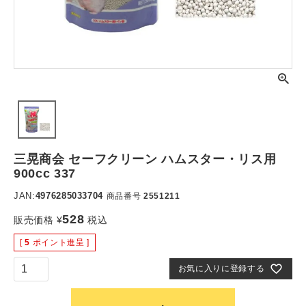
三晃商会 セーフクリーン ハムスター・リス用
900cc 337
JAN:
4976285033704
商品番号
2551211
528
販売価格
¥
税込
[
5
ポイント進呈 ]
お気に入りに登録する