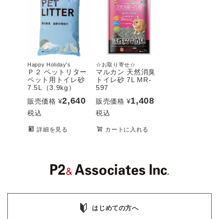
Happy Holiday's
☆お取り寄せ☆
Ｐ２ ペットリター
マルカン 天然消臭
ペット用トイレ砂
トイレ砂 7L MR-
7.5L（3.9kg）
597
2,640
1,408
販売価格
¥
販売価格
¥
税込
税込
詳細を見る
カートに入れる
はじめての方へ