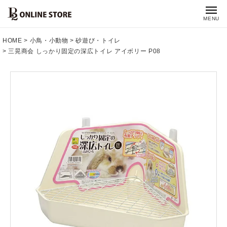
MENU
HOME
小鳥・小動物
砂遊び・トイレ
三晃商会 しっかり固定の深広トイレ アイボリー P08