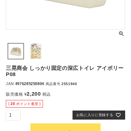
三晃商会 しっかり固定の深広トイレ アイボリー
P08
JAN:
4976285250804
商品番号
2551940
2,200
販売価格
¥
税込
[
20
ポイント進呈 ]
お気に入りに登録する