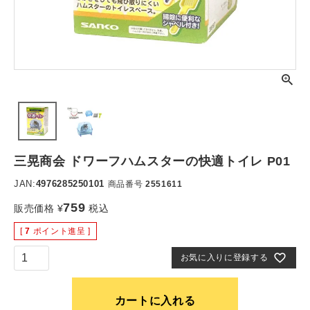
三晃商会 ドワーフハムスターの快適トイレ P01
JAN:
4976285250101
商品番号
2551611
759
販売価格
¥
税込
[
7
ポイント進呈 ]
お気に入りに登録する
カートに入れる