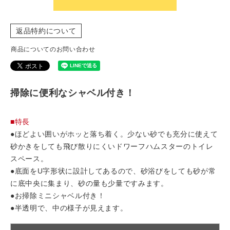
返品特約について
商品についてのお問い合わせ
掃除に便利なシャベル付き！
■特長
●ほどよい囲いがホッと落ち着く。少ない砂でも充分に使えて
砂かきをしても飛び散りにくいドワーフハムスターのトイレ
スペース。
●底面をU字形状に設計してあるので、砂浴びをしても砂が常
に底中央に集まり、砂の量も少量ですみます。
●お掃除ミニシャベル付き！
●半透明で、中の様子が見えます。