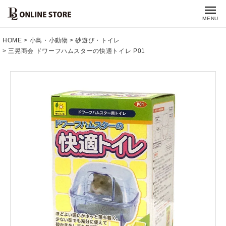
MENU
HOME
小鳥・小動物
砂遊び・トイレ
三晃商会 ドワーフハムスターの快適トイレ P01