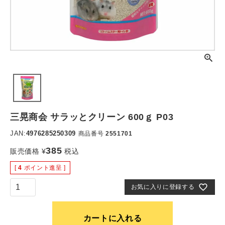
三晃商会 サラッとクリーン 600ｇ P03
JAN:
4976285250309
商品番号
2551701
385
販売価格
¥
税込
[
4
ポイント進呈 ]
お気に入りに登録する
カートに入れる