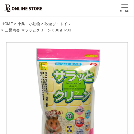
MENU
HOME
小鳥・小動物
砂遊び・トイレ
三晃商会 サラッとクリーン 600ｇ P03