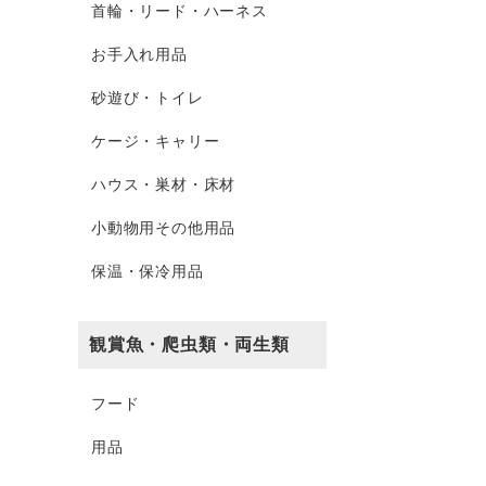
首輪・リード・ハーネス
お手入れ用品
砂遊び・トイレ
ケージ・キャリー
ハウス・巣材・床材
小動物用その他用品
保温・保冷用品
観賞魚・爬虫類・両生類
フード
用品