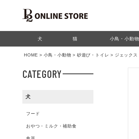
検索
犬
猫
小鳥・小動
HOME
小鳥・小動物
砂遊び・トイレ
ジェックス
CATEGORY
犬
フード
おやつ・ミルク・補助食
食器