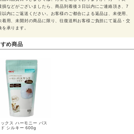
破損などがございましたら、商品到着後３日以内にご連絡頂き、7
日以内にご返送ください。お客様のご都合による返品は、未使用、
未着用、未開封の商品に限り、往復送料お客様ご負担にて返品・交
換を承ります。
すすめ商品
ックス ハーモニー バス
ド シルキー 600g