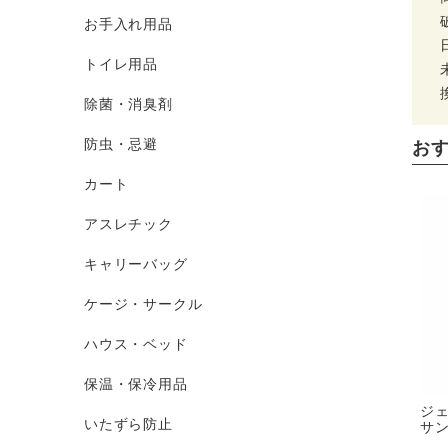
お手入れ用品
トイレ用品
除菌・消臭剤
防虫・忌避
お
カート
アスレチック
キャリーバッグ
ケージ・サークル
ハウス・ベッド
保温・保冷用品
ジェ
いたずら防止
サン