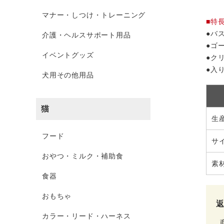
マナー・しつけ・トレーニング
■特
●バ
介護・ヘルスサポート用品
●ゴ
イベントグッズ
●ク
●入
犬用その他用品
猫
生
フード
サ
おやつ・ミルク・補助食
素
食器
おもちゃ
カラー・リード・ハーネス