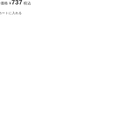
737
売価格
¥
税込
カートに入れる