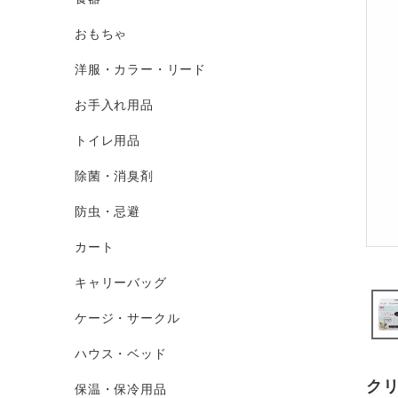
おもちゃ
洋服・カラー・リード
お手入れ用品
トイレ用品
除菌・消臭剤
防虫・忌避
カート
キャリーバッグ
ケージ・サークル
ハウス・ベッド
ク
保温・保冷用品