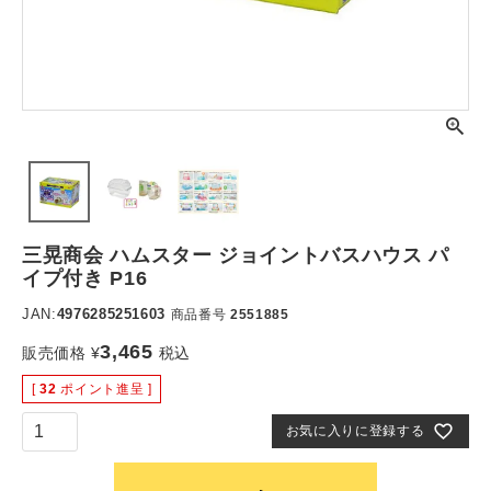
三晃商会 ハムスター ジョイントバスハウス パ
イプ付き P16
JAN:
4976285251603
商品番号
2551885
3,465
販売価格
¥
税込
[
32
ポイント進呈 ]
お気に入りに登録する