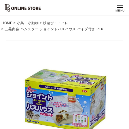
MENU
HOME
小鳥・小動物
砂遊び・トイレ
三晃商会 ハムスター ジョイントバスハウス パイプ付き P16