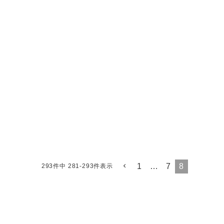
1
…
7
8
293
件中
281
-
293
件表示