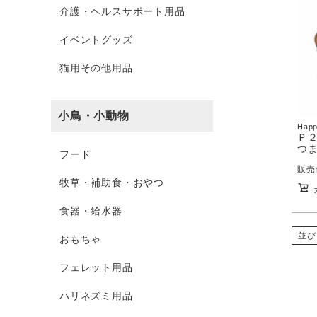
介護・ヘルスサポート用品
イベントグッズ
猫用その他用品
小鳥・小動物
Happ
Ｐ２
つま
フード
販売
牧草・補助食・おやつ
食器・給水器
並び
おもちゃ
フェレット用品
ハリネズミ用品