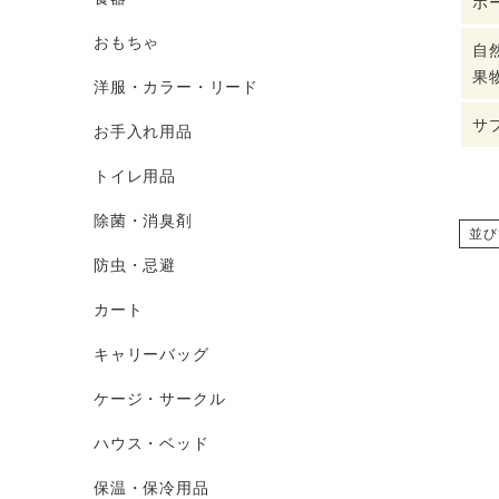
ボ
おもちゃ
自
果
洋服・カラー・リード
サ
お手入れ用品
トイレ用品
除菌・消臭剤
並び
防虫・忌避
カート
キャリーバッグ
ケージ・サークル
ハウス・ベッド
保温・保冷用品