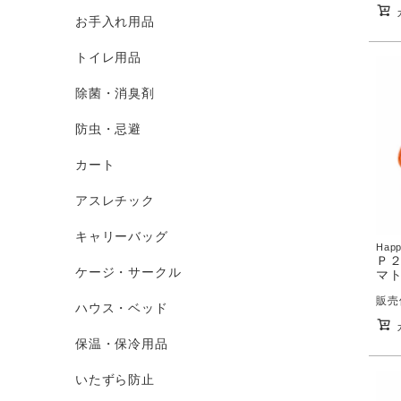
お手入れ用品
トイレ用品
除菌・消臭剤
防虫・忌避
カート
アスレチック
キャリーバッグ
Happ
Ｐ２
ケージ・サークル
マト
販売
ハウス・ベッド
保温・保冷用品
いたずら防止