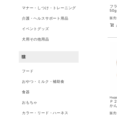
フラ
マナー・しつけ・トレーニング
50g
介護・ヘルスサポート用品
販売
イベントグッズ
犬用その他用品
猫
フード
おやつ・ミルク・補助食
食器
Happ
Ｐ２
おもちゃ
かん
カラー・リード・ハーネス
販売