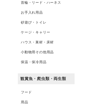
首輪・リード・ハーネス
お手入れ用品
砂遊び・トイレ
ケージ・キャリー
ハウス・巣材・床材
小動物用その他用品
保温・保冷用品
観賞魚・爬虫類・両生類
フード
用品