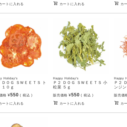
カートに入れる
カートに入れる
カ
y Holiday's
Happy Holiday's
Happy H
 ＤＯＧ ＳＷＥＥＴＳ ト
Ｐ２ ＤＯＧ ＳＷＥＥＴＳ 小
Ｐ２ 
 １０ｇ
松菜 ５ｇ
ンジン
550
550
¥
¥
価格
税込
販売価格
税込
販売価
カートに入れる
カートに入れる
カ