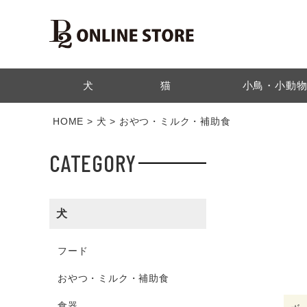
検索
犬
猫
小鳥・小動
HOME
犬
おやつ・ミルク・補助食
CATEGORY
犬
フード
おやつ・ミルク・補助食
食器