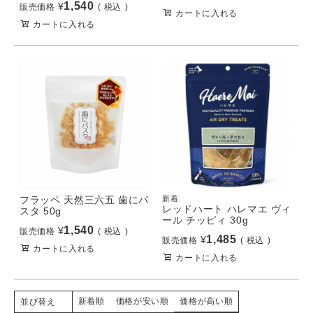
1,540
¥
販売価格
税込
カートに入れる
カートに入れる
フラッペ 天然三六五 歯にパ
新着
レッドハート ハレマエ ヴィ
スタ 50g
ール チッピィ 30g
1,540
¥
販売価格
税込
1,485
¥
販売価格
税込
カートに入れる
カートに入れる
新着順
価格が安い順
価格が高い順
並び替え