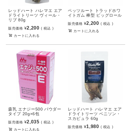
レッドハート ハレマエ エア
ペッツルート トラッドホワ
ドライトリーツ ヴィール・
イトガム 棒型 ビッグロール
リブ 80g
2,200
¥
販売価格
税込
2,200
¥
販売価格
税込
カートに入れる
カートに入れる
森乳 エナジー500 パウダー
レッドハート ハレマエ エア
タイプ 20g×6包
ドライトリーツ ベニソン・
スカピュラ 60g
2,035
¥
販売価格
税込
1,980
¥
販売価格
税込
カートに入れる