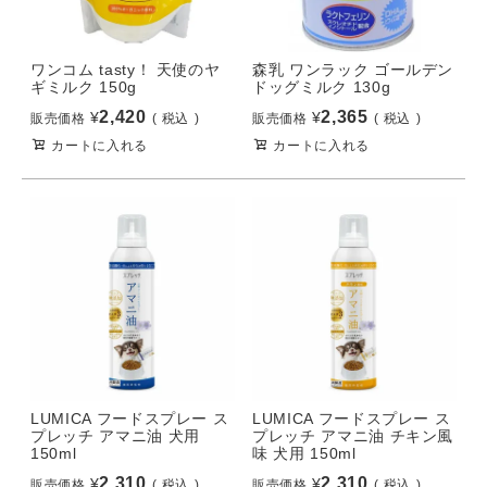
ワンコム tasty！ 天使のヤ
森乳 ワンラック ゴールデン
ギミルク 150g
ドッグミルク 130g
2,420
2,365
¥
¥
販売価格
税込
販売価格
税込
カートに入れる
カートに入れる
LUMICA フードスプレー ス
LUMICA フードスプレー ス
プレッチ アマニ油 犬用
プレッチ アマニ油 チキン風
150ml
味 犬用 150ml
2,310
2,310
¥
¥
販売価格
税込
販売価格
税込