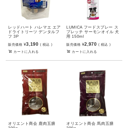
レッドハート ハレマエ エア
LUMICA フードスプレー ス
ドライトリーツ デンタルフ
プレッチ サーモンオイル 犬
フ 3P
用 150ml
3,190
2,970
¥
¥
販売価格
税込
販売価格
税込
カートに入れる
カートに入れる
オリエント商会 鹿肉五膳
オリエント商会 馬肉五膳
200g
200g