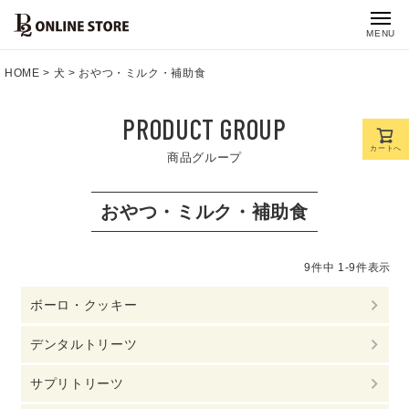
MENU
HOME
犬
おやつ・ミルク・補助食
PRODUCT GROUP
カートへ
商品グループ
おやつ・ミルク・補助食
9
件中
1
-
9
件表示
ボーロ・クッキー
デンタルトリーツ
サプリトリーツ