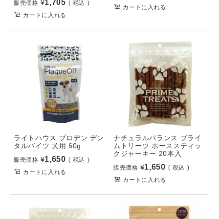
1,705
¥
販売価格
税込
カートに入れる
カートに入れる
ライトハウス プロデン デン
ナチュラルバランス プライ
タルバイツ 犬用 60g
ムトリーツ ホーススティッ
クジャーキー 20本入
1,650
¥
販売価格
税込
1,650
¥
販売価格
税込
カートに入れる
カートに入れる