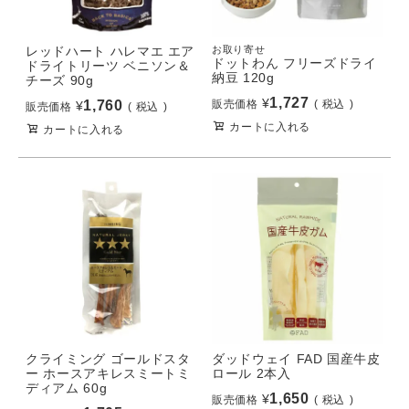
レッドハート ハレマエ エア
お取り寄せ
ドットわん フリーズドライ
ドライトリーツ ベニソン＆
納豆 120g
チーズ 90g
1,727
¥
1,760
販売価格
税込
¥
販売価格
税込
カートに入れる
カートに入れる
クライミング ゴールドスタ
ダッドウェイ FAD 国産牛皮
ー ホースアキレスミートミ
ロール 2本入
ディアム 60g
1,650
¥
販売価格
税込