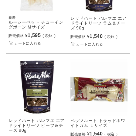
新着
レッドハート ハレマエ エア
ルーシーペット チューイン
ドライトリーツ ラム＆チー
グボーン Mサイズ
ズ 90g
1,595
¥
販売価格
税込
1,540
¥
販売価格
税込
カートに入れる
カートに入れる
レッドハート ハレマエ エア
ペッツルート トラッドホワ
ドライトリーツ ビーフ＆チ
イトガム Ｌサイズ
ーズ 90g
1,540
¥
販売価格
税込