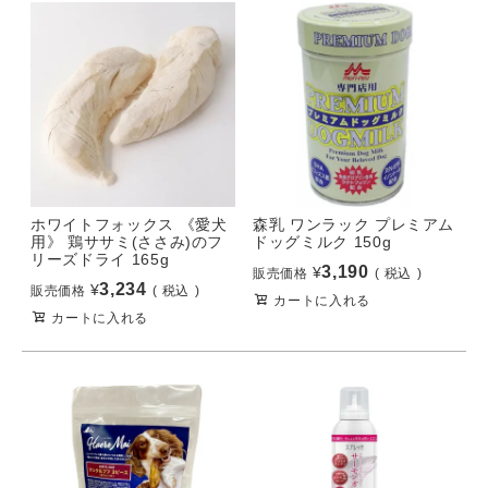
ホワイトフォックス 《愛犬
森乳 ワンラック プレミアム
用》 鶏ササミ(ささみ)のフ
ドッグミルク 150g
リーズドライ 165g
3,190
¥
販売価格
税込
3,234
¥
販売価格
税込
カートに入れる
カートに入れる