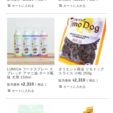
カートに入れる
カートに入れる
LUMICA フードスプレー ス
オリエント商会 リモドッグ
プレッチ アマニ油 チーズ風
スライス 小粒 250g
味 犬用 150ml
2,310
¥
販売価格
税込
2,310
¥
販売価格
税込
カートに入れる
カートに入れる