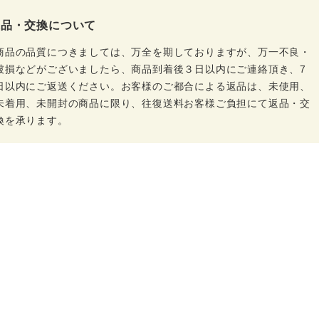
返品・交換について
商品の品質につきましては、万全を期しておりますが、万一不良・
破損などがございましたら、商品到着後３日以内にご連絡頂き、7
日以内にご返送ください。お客様のご都合による返品は、未使用、
未着用、未開封の商品に限り、往復送料お客様ご負担にて返品・交
換を承ります。