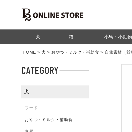
検索
犬
猫
小鳥・小動
HOME
犬
おやつ・ミルク・補助食
自然素材（穀
CATEGORY
犬
フード
おやつ・ミルク・補助食
食器