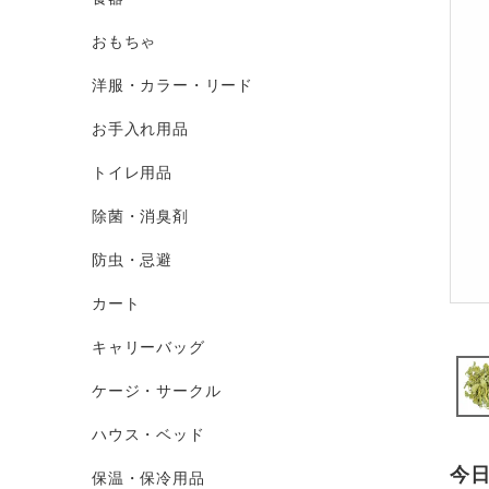
おもちゃ
洋服・カラー・リード
お手入れ用品
トイレ用品
除菌・消臭剤
防虫・忌避
カート
キャリーバッグ
ケージ・サークル
ハウス・ベッド
今
保温・保冷用品