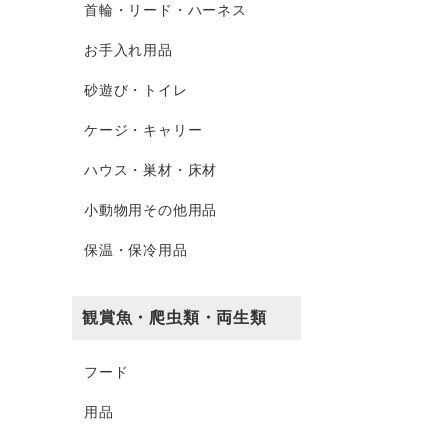
首輪・リード・ハーネス
お手入れ用品
砂遊び・トイレ
ケージ・キャリー
ハウス・巣材・床材
小動物用その他用品
保温・保冷用品
観賞魚・爬虫類・両生類
フード
用品