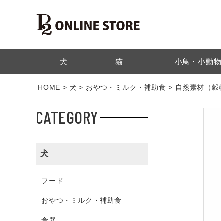
検索
犬
猫
小鳥・小動
HOME
犬
おやつ・ミルク・補助食
自然素材（穀
CATEGORY
犬
フード
おやつ・ミルク・補助食
食器