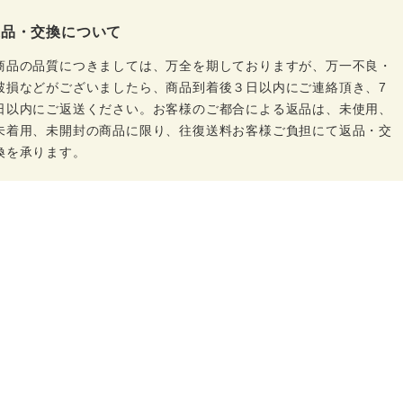
返品・交換について
商品の品質につきましては、万全を期しておりますが、万一不良・
破損などがございましたら、商品到着後３日以内にご連絡頂き、7
日以内にご返送ください。お客様のご都合による返品は、未使用、
未着用、未開封の商品に限り、往復送料お客様ご負担にて返品・交
換を承ります。