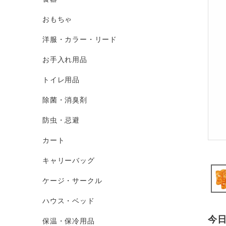
おもちゃ
洋服・カラー・リード
お手入れ用品
トイレ用品
除菌・消臭剤
防虫・忌避
カート
キャリーバッグ
ケージ・サークル
ハウス・ベッド
今
保温・保冷用品