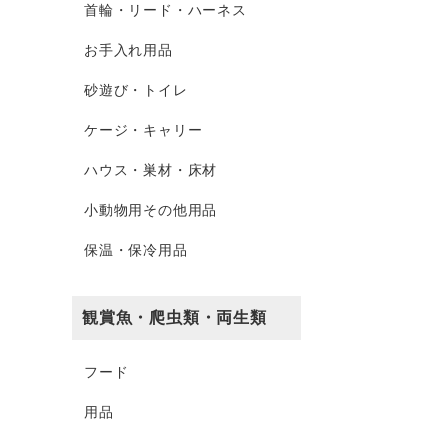
首輪・リード・ハーネス
お手入れ用品
砂遊び・トイレ
ケージ・キャリー
ハウス・巣材・床材
小動物用その他用品
保温・保冷用品
観賞魚・爬虫類・両生類
フード
用品