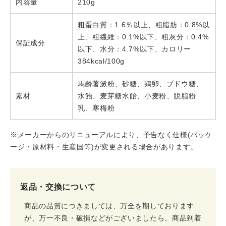
内容量
210g
粗蛋白質：1.6％以上、粗脂肪：0.8%以
上、粗繊維：0.1%以下、粗灰分：0.4%
保証成分
以下、水分：4.7%以下、カロリー
384kcal/100g
馬齢著澱粉、砂糖、鶏卵、ブドウ糖、
素材
水飴、麦芽糖水飴、小麦粉、脱脂粉
乳、寒梅粉
※メーカーからのリニューアルにより、予告なく仕様(パッケ
ージ・原材料・生産国等)が変更される場合があります。
返品・交換について
商品の品質につきましては、万全を期しております
が、万一不良・破損などがございましたら、商品到着