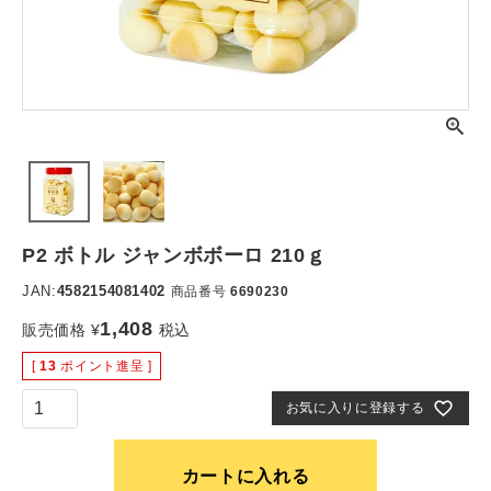
P2 ボトル ジャンボボーロ 210ｇ
JAN:
4582154081402
商品番号
6690230
1,408
販売価格
¥
税込
[
13
ポイント進呈 ]
お気に入りに登録する
カートに入れる