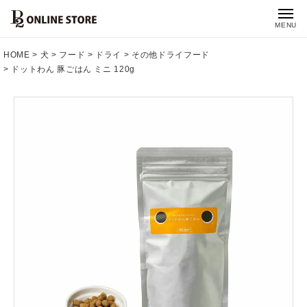
MENU
HOME
犬
フード
ドライ
その他ドライフード
ドットわん 豚ごはん ミニ 120g