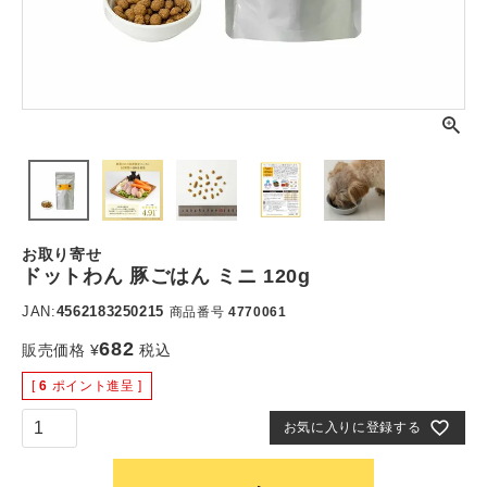
お取り寄せ
ドットわん 豚ごはん ミニ 120g
JAN:
4562183250215
商品番号
4770061
682
販売価格
¥
税込
[
6
ポイント進呈 ]
お気に入りに登録する