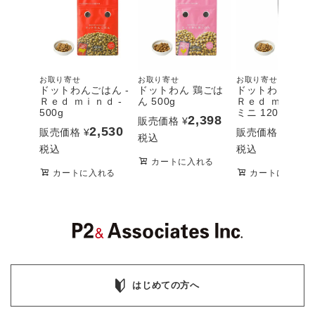
お取り寄せ
お取り寄せ
お取り寄せ
ドットわんごはん -
ドットわん 鶏ごは
ドットわんごはん
Ｒｅｄ ｍｉｎｄ -
ん 500g
Ｒｅｄ ｍｉｎｄ 
500g
ミニ 120g
2,398
販売価格
¥
2,530
693
販売価格
¥
販売価格
¥
税込
税込
税込
カートに入れる
カートに入れる
カートに入れる
はじめての方へ