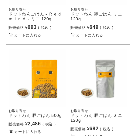
お取り寄せ
お取り寄せ
ドットわんごはん - Ｒｅｄ
ドットわん 鶏ごはん ミニ
ｍｉｎｄ - ミニ 120g
120g
693
649
¥
¥
販売価格
税込
販売価格
税込
カートに入れる
カートに入れる
お取り寄せ
お取り寄せ
ドットわん 豚ごはん 500g
ドットわん 豚ごはん ミニ
120g
2,486
¥
販売価格
税込
682
¥
販売価格
税込
カートに入れる