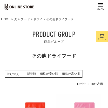
MENU
HOME
犬
フード
ドライ
その他ドライフード
PRODUCT GROUP
カートへ
商品グループ
その他ドライフード
新着順
価格が安い順
価格が高い順
並び替え
18
件中
1
-
18
件表示