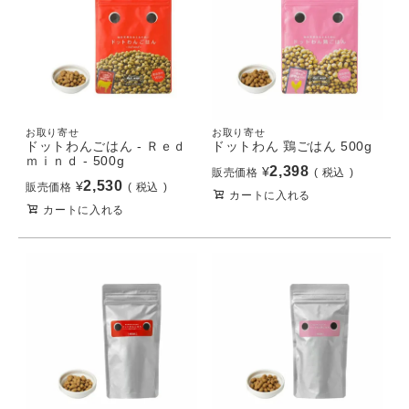
お取り寄せ
お取り寄せ
ドットわんごはん - Ｒｅｄ
ドットわん 鶏ごはん 500g
ｍｉｎｄ - 500g
2,398
¥
販売価格
税込
2,530
¥
販売価格
税込
カートに入れる
カートに入れる