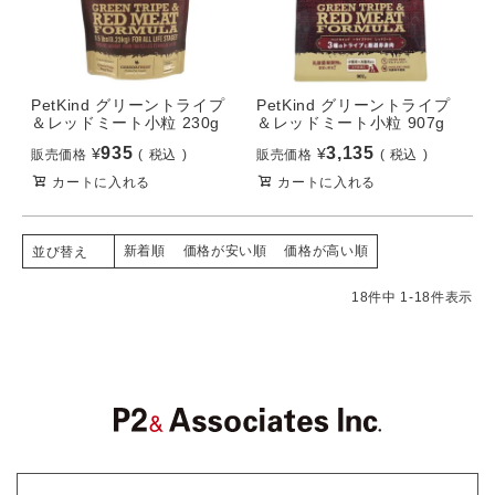
PetKind グリーントライプ
PetKind グリーントライプ
＆レッドミート小粒 230g
＆レッドミート小粒 907g
935
3,135
¥
¥
販売価格
税込
販売価格
税込
カートに入れる
カートに入れる
新着順
価格が安い順
価格が高い順
並び替え
18
件中
1
-
18
件表示