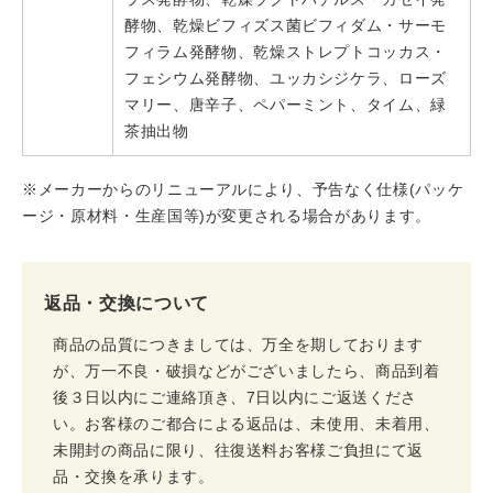
酵物、乾燥ビフィズス菌ビフィダム・サーモ
フィラム発酵物、乾燥ストレプトコッカス・
フェシウム発酵物、ユッカシジケラ、ローズ
マリー、唐辛子、ペパーミント、タイム、緑
茶抽出物
※メーカーからのリニューアルにより、予告なく仕様(パッケ
ージ・原材料・生産国等)が変更される場合があります。
返品・交換について
商品の品質につきましては、万全を期しております
が、万一不良・破損などがございましたら、商品到着
後３日以内にご連絡頂き、7日以内にご返送くださ
い。お客様のご都合による返品は、未使用、未着用、
未開封の商品に限り、往復送料お客様ご負担にて返
品・交換を承ります。