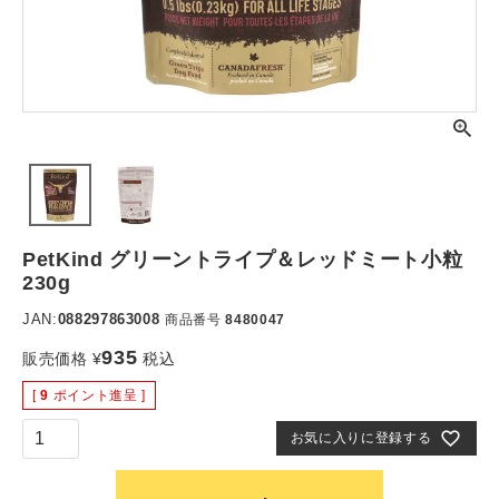
PetKind グリーントライプ＆レッドミート小粒
230g
JAN:
088297863008
商品番号
8480047
935
販売価格
¥
税込
[
9
ポイント進呈 ]
お気に入りに登録する