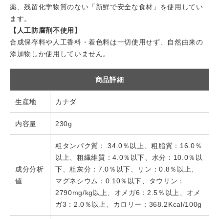
薬、残留化学物質のない「新鮮で安全な食材」を使用してい
ます。
【人工防腐剤不使用】
合成保存料や人工香料・着色料は一切使用せず、自然由来の
添加物しか使用していません。
商品詳細
生産地
カナダ
内容量
230g
粗タンパク質：.34.0％以上、粗脂質：16.0％
以上、粗繊維質：4.0％以下、水分：10.0％以
成分分析
下、粗灰分：7.0％以下、リン：0.8％以上、
値
マグネシウム：0.10％以下、タウリン：
2790mg/kg以上、オメガ6：2.5％以上、オメ
ガ3：2.0％以上、カロリー：368.2Kcal/100g