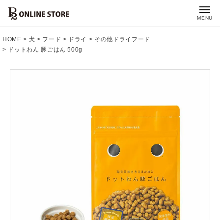
MENU
HOME
犬
フード
ドライ
その他ドライフード
ドットわん 豚ごはん 500g