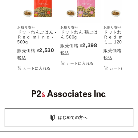
お取り寄せ
お取り寄せ
お取り寄せ
ドットわんごはん -
ドットわん 鶏ごは
ドットわんごはん
Ｒｅｄ ｍｉｎｄ -
ん 500g
Ｒｅｄ ｍｉｎｄ 
500g
ミニ 120g
2,398
販売価格
¥
2,530
693
販売価格
¥
販売価格
¥
税込
税込
税込
カートに入れる
カートに入れる
カートに入れる
はじめての方へ