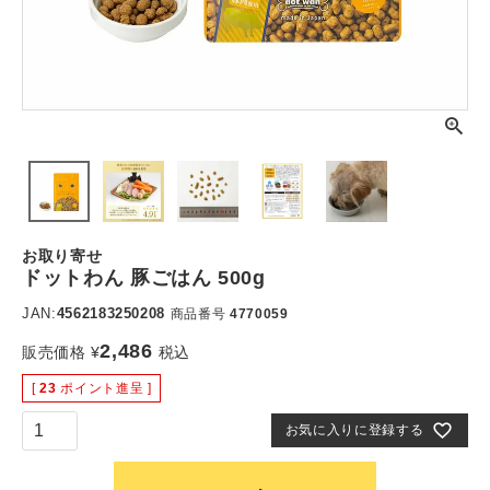
お取り寄せ
ドットわん 豚ごはん 500g
JAN:
4562183250208
商品番号
4770059
2,486
販売価格
¥
税込
[
23
ポイント進呈 ]
お気に入りに登録する