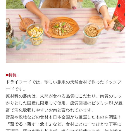
■特長
ドライフードでは、珍しい豚系の天然食材で作ったドックフ
ードです。
原材料の豚肉は、人間が食べる品質にこだわり、肉質のしっ
かりとした国産に限定して使用。疲労回復のビタミンB1が豊
富で消化吸収しやすいお肉と言われています。
野菜や穀物などの食材も日本全国から厳選したものを調達！
『茹でる・蒸す・炊く』
など、食材ごとに一つひとつ丁寧に