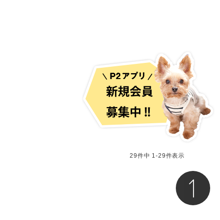
29
件中
1
-
29
件表示