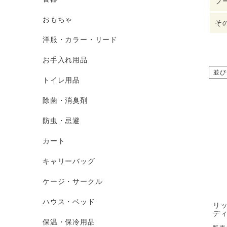
フ
おもちゃ
そ
洋服・カラー・リード
お手入れ用品
並び
トイレ用品
除菌・消臭剤
防虫・忌避
カート
キャリーバッグ
ケージ・サークル
ハウス・ベッド
リ
ディ
保温・保冷用品