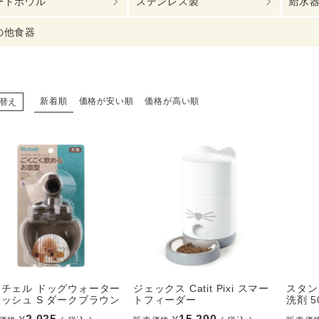
ードボウル
ステンレス製
給水
の他食器
新着順
価格が安い順
価格が高い順
替え
ッチェル ドッグウォーター
ジェックス Catit Pixi スマー
スタン
ッシュ S ダークブラウン
トフィーダー
洗剤 5