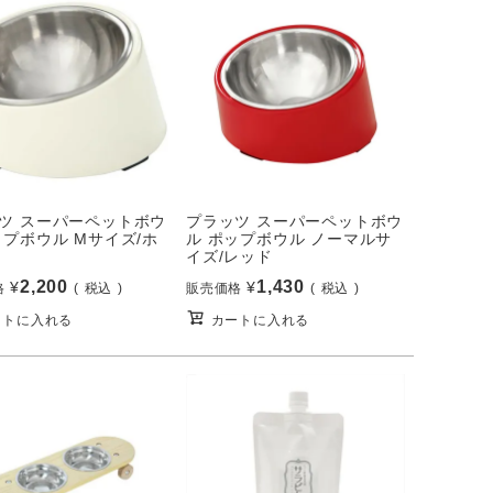
ツ スーパーペットボウ
プラッツ スーパーペットボウ
ップボウル Mサイズ/ホ
ル ポップボウル ノーマルサ
イズ/レッド
2,200
1,430
¥
¥
格
税込
販売価格
税込
ートに入れる
カートに入れる