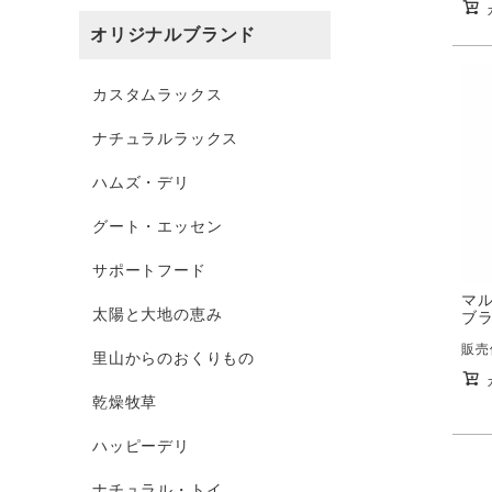
オリジナルブランド
カスタムラックス
ナチュラルラックス
ハムズ・デリ
グート・エッセン
サポートフード
マ
太陽と大地の恵み
ブラ
販売
里山からのおくりもの
乾燥牧草
ハッピーデリ
ナチュラル・トイ