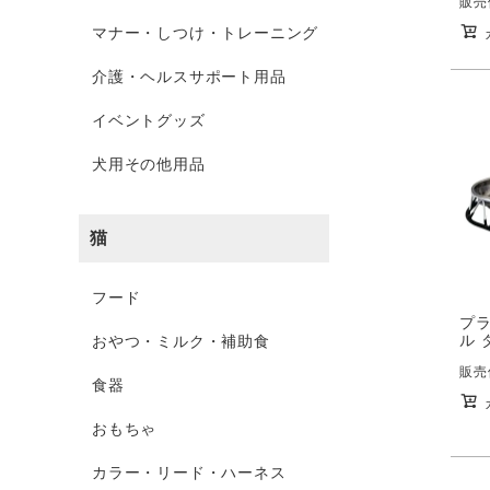
販売
マナー・しつけ・トレーニング
介護・ヘルスサポート用品
イベントグッズ
犬用その他用品
猫
フード
プ
ル 
おやつ・ミルク・補助食
販売
食器
おもちゃ
カラー・リード・ハーネス