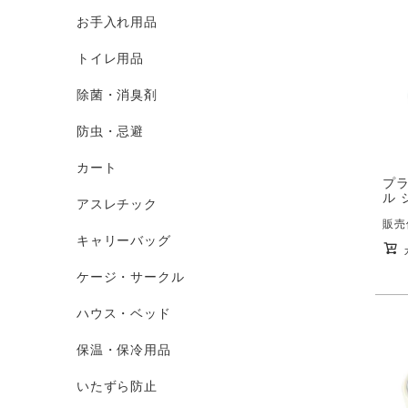
お手入れ用品
トイレ用品
除菌・消臭剤
防虫・忌避
カート
プ
ル 
アスレチック
販売
キャリーバッグ
ケージ・サークル
ハウス・ベッド
保温・保冷用品
いたずら防止