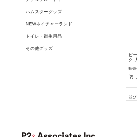
ハムスターグッズ
NEWネイチャーランド
トイレ・衛生用品
その他グッズ
ビ
ク 
販売
並び