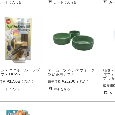
カートに入れる
カートに入れる
カ
ルカン エコボトルトップ
オーカッツ ヘルスウォーター
猫壱 
ウン DC-52
水飲み用ボウル S
付ウォ
プ 犬
1,562
2,200
¥
¥
価格
税込
販売価格
税込
販売価
カートに入れる
詳細を見る
カ