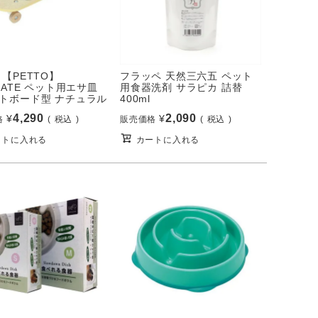
 【PETTO】
フラッペ 天然三六五 ペット
LATE ペット用エサ皿
用食器洗剤 サラピカ 詰替
トボード型 ナチュラル
400ml
4,290
2,090
¥
¥
格
税込
販売価格
税込
ートに入れる
カートに入れる