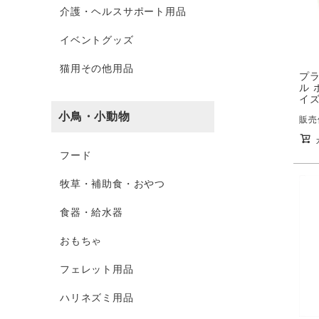
介護・ヘルスサポート用品
イベントグッズ
猫用その他用品
プ
ル 
イズ
小鳥・小動物
販売
フード
牧草・補助食・おやつ
食器・給水器
おもちゃ
フェレット用品
ハリネズミ用品