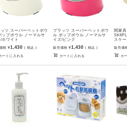
ラッツ スーパーペットボウ
プラッツ スーパーペットボウ
関家具
ポップボウル ノーマルサ
ル ポップボウル ノーマルサ
SK8P
/ホワイト
イズ/ピンク
スケー
1,430
1,430
¥
¥
価格
税込
販売価格
税込
販売価
カートに入れる
カートに入れる
カ