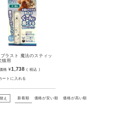
ーブラスト 魔法のスティッ
犬猫用
1,738
¥
価格
税込
カートに入れる
新着順
価格が安い順
価格が高い順
替え