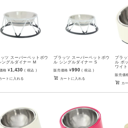
ラッツ スーパーペットボウ
プラッツ スーパーペットボウ
プラッ
シングルダイナー M
ル シングルダイナー S
ル ポ
ワイト
1,430
990
¥
¥
価格
税込
販売価格
税込
販売価
カートに入れる
カートに入れる
カ