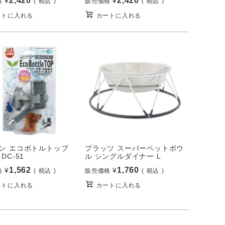
2,420
2,420
¥
¥
格
税込
販売価格
税込
ートに入れる
カートに入れる
ン エコボトルトップ
プラッツ スーパーペットボウ
DC-51
ル シングルダイナー L
1,562
1,760
¥
¥
格
税込
販売価格
税込
ートに入れる
カートに入れる