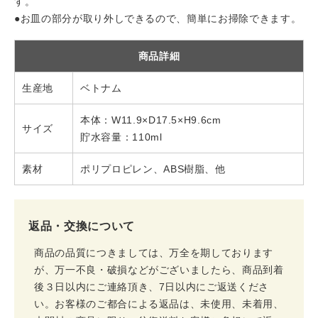
す。
●お皿の部分が取り外しできるので、簡単にお掃除できます。
商品詳細
生産地
ベトナム
本体：W11.9×D17.5×H9.6cm
サイズ
貯水容量：110ml
素材
ポリプロピレン、ABS樹脂、他
返品・交換について
商品の品質につきましては、万全を期しております
が、万一不良・破損などがございましたら、商品到着
後３日以内にご連絡頂き、7日以内にご返送くださ
い。お客様のご都合による返品は、未使用、未着用、