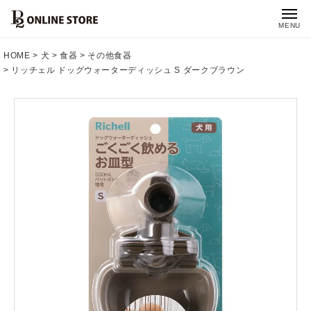
MENU
HOME
犬
食器
その他食器
リッチェル ドッグウォーターディッシュ S ダークブラウン