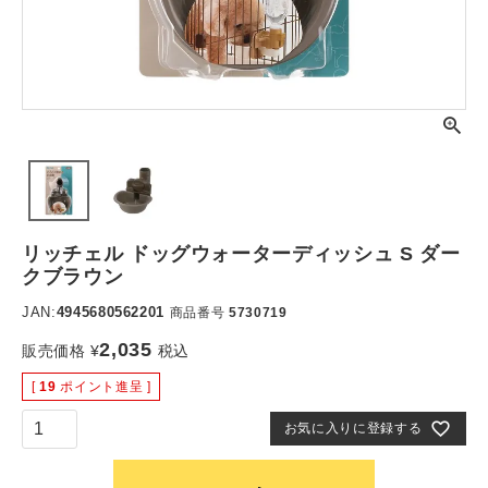
リッチェル ドッグウォーターディッシュ S ダー
クブラウン
JAN:
4945680562201
商品番号
5730719
2,035
販売価格
¥
税込
[
19
ポイント進呈 ]
お気に入りに登録する