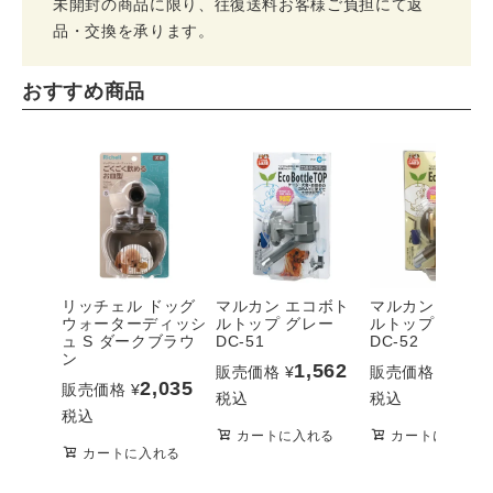
未開封の商品に限り、往復送料お客様ご負担にて返
品・交換を承ります。
おすすめ商品
リッチェル ドッグ
マルカン エコボト
マルカン エコボ
ウォーターディッシ
ルトップ グレー
ルトップ ブラウ
ュ S ダークブラウ
DC-51
DC-52
ン
1,562
1,56
販売価格
¥
販売価格
¥
2,035
販売価格
¥
税込
税込
税込
カートに入れる
カートに入れる
カートに入れる