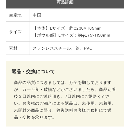
商品詳細
生産地
中国
【本体】Lサイズ：約φ230×H85mm
サイズ
【ボウル部】Lサイズ：約φ175×H50mm
素材
ステンレススチール、鉄、PVC
返品・交換について
商品の品質につきましては、万全を期しております
が、万一不良・破損などがございましたら、商品到着
後３日以内にご連絡頂き、7日以内にご返送くださ
い。お客様のご都合による返品は、未使用、未着用、
未開封の商品に限り、往復送料お客様ご負担にて返
品・交換を承ります。