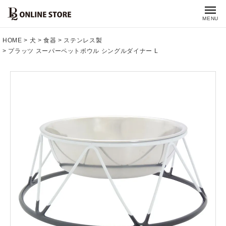
MENU
HOME
犬
食器
ステンレス製
プラッツ スーパーペットボウル シングルダイナー L