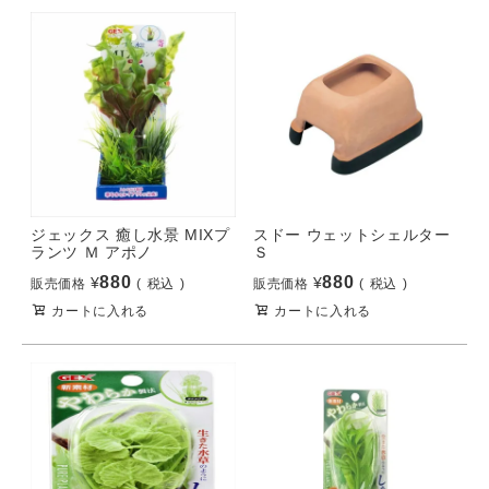
ジェックス 癒し水景 MIXプ
スドー ウェットシェルター
ランツ Ｍ アポノ
Ｓ
880
880
¥
¥
販売価格
税込
販売価格
税込
カートに入れる
カートに入れる