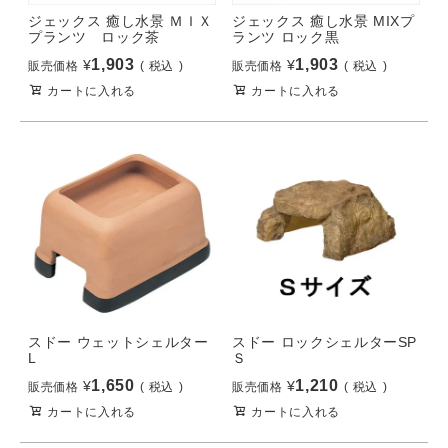
ジェックス 癒し水景 ＭＩＸ
ジェックス 癒し水景 MIXプ
プランツ ロック茶
ランツ ロック黒
1,903
1,903
¥
¥
販売価格
税込
販売価格
税込
カートに入れる
カートに入れる
スドー ウェットシェルター
スドー ロックシェルターSP
L
Ｓ
1,650
1,210
¥
¥
販売価格
税込
販売価格
税込
カートに入れる
カートに入れる