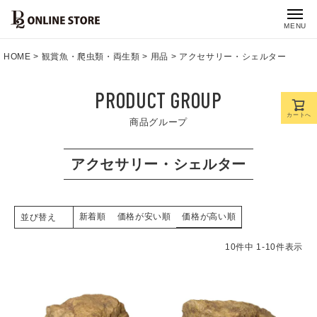
MENU
HOME
観賞魚・爬虫類・両生類
用品
アクセサリー・シェルター
PRODUCT GROUP
カートへ
商品グループ
アクセサリー・シェルター
新着順
価格が安い順
価格が高い順
並び替え
10
件中
1
-
10
件表示