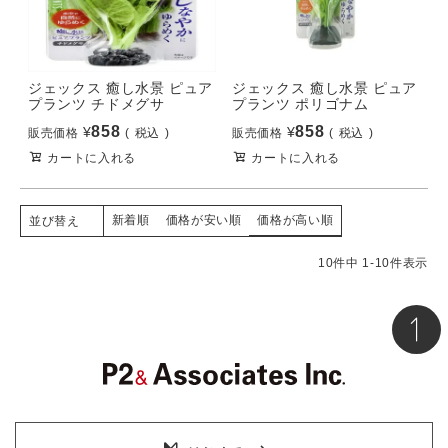
ジェックス 癒し水景 ピュア
ジェックス 癒し水景 ピュア
プランツ チドメグサ
プランツ ポリゴナム
858
858
¥
¥
販売価格
税込
販売価格
税込
カートに入れる
カートに入れる
新着順
価格が安い順
価格が高い順
並び替え
10
件中
1
-
10
件表示