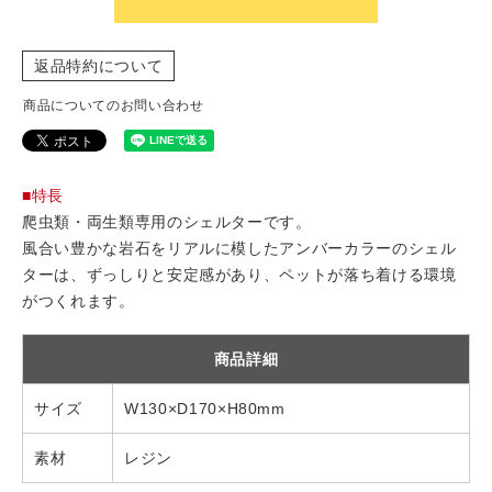
返品特約について
商品についてのお問い合わせ
■特長
爬虫類・両生類専用のシェルターです。
風合い豊かな岩石をリアルに模したアンバーカラーのシェル
ターは、ずっしりと安定感があり、ペットが落ち着ける環境
がつくれます。
商品詳細
サイズ
W130×D170×H80mm
素材
レジン