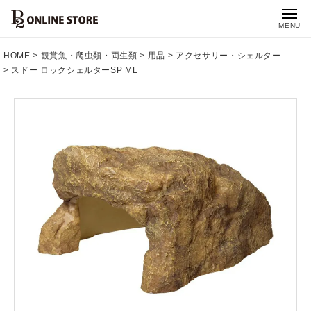
MENU
HOME
観賞魚・爬虫類・両生類
用品
アクセサリー・シェルター
スドー ロックシェルターSP ML