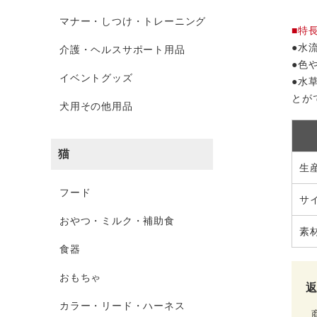
マナー・しつけ・トレーニング
■特
●水
介護・ヘルスサポート用品
●色
イベントグッズ
●水
とが
犬用その他用品
猫
生
フード
サ
おやつ・ミルク・補助食
素
食器
おもちゃ
カラー・リード・ハーネス