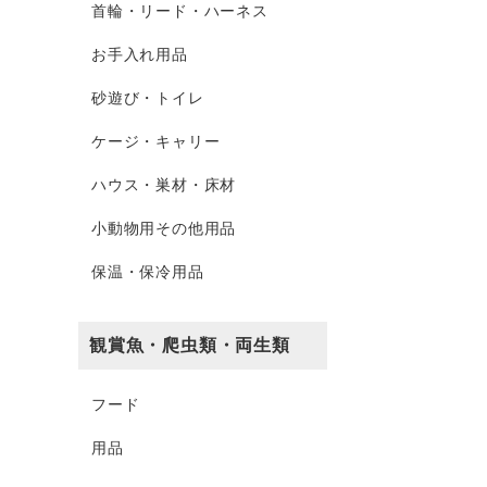
首輪・リード・ハーネス
お手入れ用品
砂遊び・トイレ
ケージ・キャリー
ハウス・巣材・床材
小動物用その他用品
保温・保冷用品
観賞魚・爬虫類・両生類
フード
用品