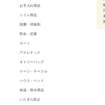
お手入れ用品
トイレ用品
除菌・消臭剤
防虫・忌避
カート
アスレチック
キャリーバッグ
ケージ・サークル
ハウス・ベッド
保温・保冷用品
いたずら防止