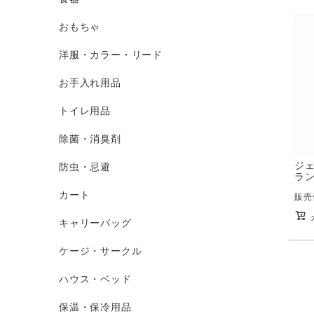
おもちゃ
洋服・カラー・リード
お手入れ用品
トイレ用品
除菌・消臭剤
ジェ
防虫・忌避
ラン
カート
販売
キャリーバッグ
ケージ・サークル
ハウス・ベッド
保温・保冷用品