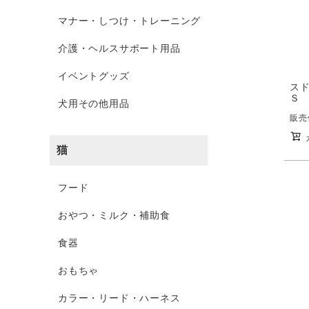
マナー・しつけ・トレーニング
介護・ヘルスサポート用品
イベントグッズ
ス
Ｓ
犬用その他用品
販売
猫
フード
おやつ・ミルク・補助食
食器
おもちゃ
カラー・リード・ハーネス