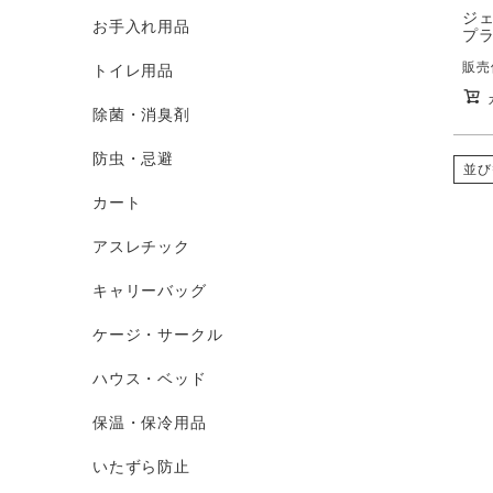
ジェ
お手入れ用品
プラ
販売
トイレ用品
除菌・消臭剤
防虫・忌避
並び
カート
アスレチック
キャリーバッグ
ケージ・サークル
ハウス・ベッド
保温・保冷用品
いたずら防止