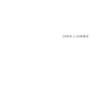
10
件中
1
-
10
件表示