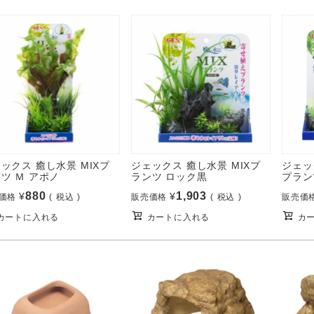
ックス 癒し水景 MIXプ
ジェックス 癒し水景 MIXプ
ジェッ
ツ Ｍ アポノ
ランツ ロック黒
プラン
880
1,903
¥
¥
価格
税込
販売価格
税込
販売価
カートに入れる
カートに入れる
カ