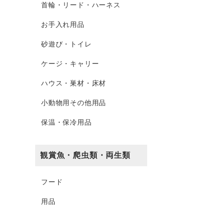
首輪・リード・ハーネス
お手入れ用品
砂遊び・トイレ
ケージ・キャリー
ハウス・巣材・床材
小動物用その他用品
保温・保冷用品
観賞魚・爬虫類・両生類
フード
用品