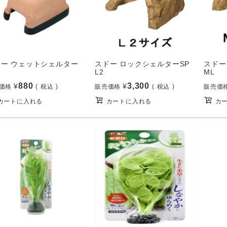
ドー ウェットシェルター
スドー ロックシェルターSP
スドー
L2
ML
880
3,300
¥
¥
価格
税込
販売価格
税込
販売価
カートに入れる
カートに入れる
カ