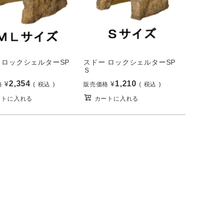
 ロックシェルターSP
スドー ロックシェルターSP
Ｓ
2,354
1,210
¥
¥
格
税込
販売価格
税込
ートに入れる
カートに入れる