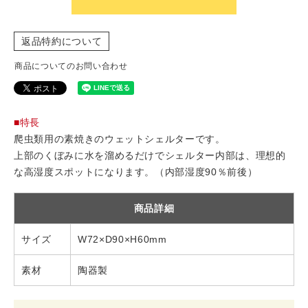
返品特約について
商品についてのお問い合わせ
■特長
爬虫類用の素焼きのウェットシェルターです。
上部のくぼみに水を溜めるだけでシェルター内部は、理想的
な高湿度スポットになります。（内部湿度90％前後）
商品詳細
サイズ
W72×D90×H60mm
素材
陶器製