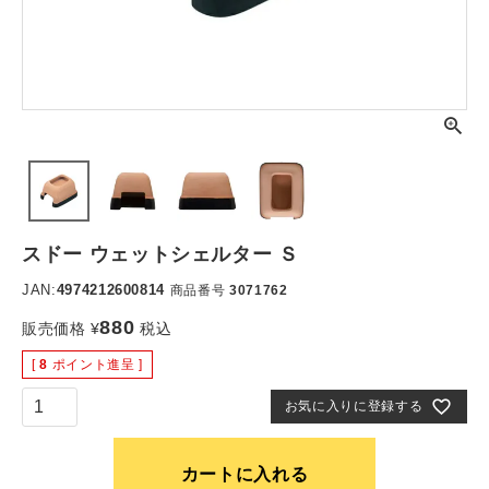
スドー ウェットシェルター Ｓ
JAN:
4974212600814
商品番号
3071762
880
販売価格
¥
税込
[
8
ポイント進呈 ]
お気に入りに登録する
カートに入れる