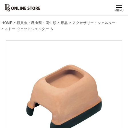
MENU
HOME
観賞魚・爬虫類・両生類
用品
アクセサリー・シェルター
スドー ウェットシェルター Ｓ