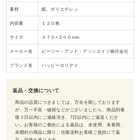
素材
紙、ポリエチレン
内容量
１２０枚
サイズ
３７０×３００mm
メーカー名
ピーツー・アンド・アソシエイツ株式会社
ブランド名
ハッピーホリデイ
返品・交換について
商品の品質につきましては、万全を期しております
が、万一不良・破損などがございましたら、商品到着
後３日以内にご連絡頂き、7日以内にご返送くださ
い。お客様のご都合による返品は、未使用、未着用、
未開封の商品に限り、往復送料お客様ご負担にて返
品・交換を承ります。