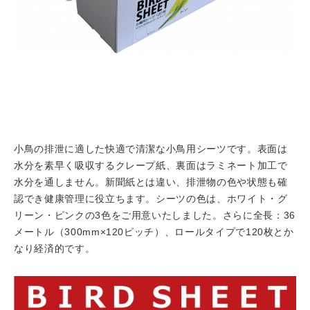
小鳥の排泄に適した快適で清潔な小鳥用シーツです。表面は
水分を素早く吸収するクレープ紙、裏面はラミネート加工で
水分を通しません。新聞紙とは違い、排泄物の色や状態も確
認でき健康管理に役立ちます。シーツの色は、ホワイト・グ
リーン・ピンクの3色をご用意いたしました。さらに全長：36
メートル（300mm×120ピッチ）、ロールタイプで120枚とか
なり経済的です。