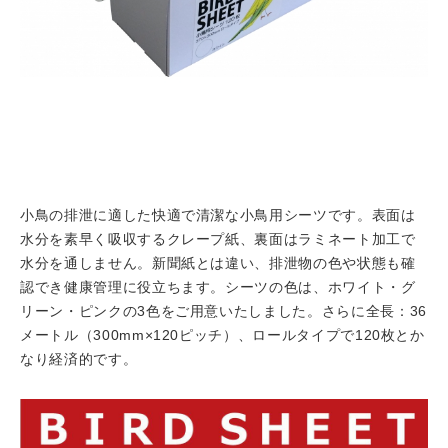
小鳥の排泄に適した快適で清潔な小鳥用シーツです。表面は
水分を素早く吸収するクレープ紙、裏面はラミネート加工で
水分を通しません。新聞紙とは違い、排泄物の色や状態も確
認でき健康管理に役立ちます。シーツの色は、ホワイト・グ
リーン・ピンクの3色をご用意いたしました。さらに全長：36
メートル（300mm×120ピッチ）、ロールタイプで120枚とか
なり経済的です。