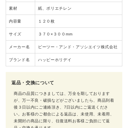
素材
紙、ポリエチレン
内容量
１２０枚
サイズ
３７０×３００mm
メーカー名
ピーツー・アンド・アソシエイツ株式会社
ブランド名
ハッピーホリデイ
返品・交換について
商品の品質につきましては、万全を期しております
が、万一不良・破損などがございましたら、商品到着
後３日以内にご連絡頂き、7日以内にご返送くださ
い。お客様のご都合による返品は、未使用、未着用、
未開封の商品に限り、往復送料お客様ご負担にて返
品・交換を承ります。