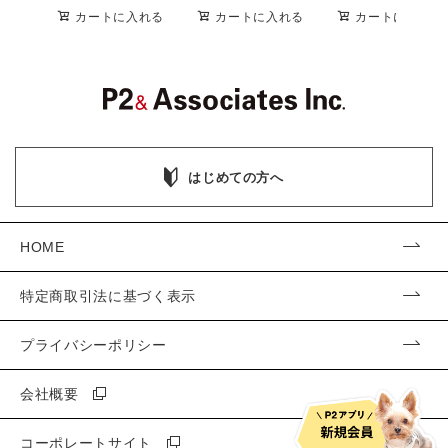
カートに入れる
カートに入れる
カートに入れる
はじめての方へ
HOME
特定商取引法に基づく表示
プライバシーポリシー
会社概要
コーポレートサイト