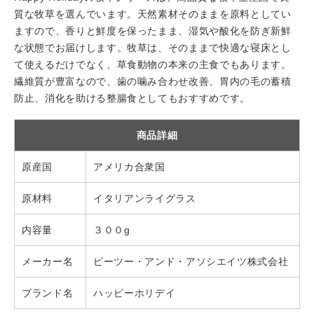
質な牧草を選んでいます。天然素材そのままを原料としてい
ますので、香りと鮮度を保ったまま、湿気や酸化を防ぎ新鮮
な状態でお届けします。牧草は、そのままで快適な寝床とし
て使えるだけでなく、草食動物の本来の主食でもあります。
繊維質が豊富なので、歯の噛み合わせ改善、胃内の毛の蓄積
防止、消化を助ける整腸食としてもおすすめです。
商品詳細
原産国
アメリカ合衆国
原材料
イタリアンライグラス
内容量
３００g
メーカー名
ピーツー・アンド・アソシエイツ株式会社
ブランド名
ハッピーホリデイ