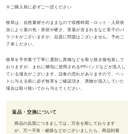
※ご購入前に必ずご一読ください
牧草は、自然素材そのままなので収穫時期・ロット・入荷状
況により葉の色・形状や硬さ、茶葉が含まれるなど若干のバ
ラツキがございますが、品質に問題はございません。予めご
了承ください。
牧草を手作業で丁寧に選別し異物などを取り除き個包装して
おりますが、まれに梱包に使用されるPPバンドなどが混入し
ている場合がございます。誤食の恐れがありますので、ペッ
トに与える前に必ず牧草をご確認頂き、異物が混入していた
場合は取り除いてから与えてください。
返品・交換について
商品の品質につきましては、万全を期しております
が、万一不良・破損などがございましたら、商品到着