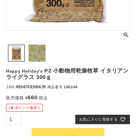
P2 小動物用乾燥牧草 イタリアン
Happy Holiday's
ライグラス 300ｇ
JAN:
4904769300639
商品番号
100244
660
販売価格
¥
税込
[
6
ポイント進呈 ]
お気に入りに登録する