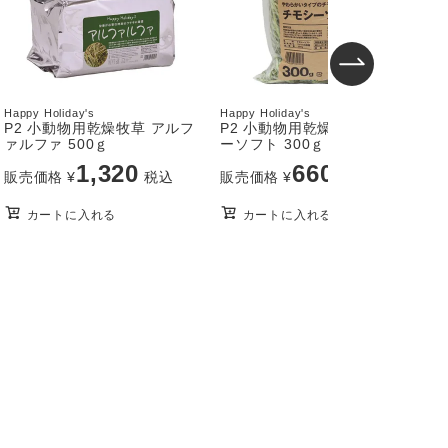
Happy Holiday's
Happy Holiday's
H
P2 小動物用乾燥牧草 アルフ
P2 小動物用乾燥牧草 チモシ
ァルファ 500ｇ
ーソフト 300ｇ
ー
1,320
660
販売価格
¥
税込
販売価格
¥
税込
カートに入れる
カートに入れる