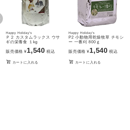
Happy Holiday's
Happy Holiday's
Ｐ２ カスタムラックス ウサ
P2 小動物用乾燥牧草 チモシ
ギの栄養食 １kg
ー 一番刈 800ｇ
1,540
1,540
販売価格
¥
税込
販売価格
¥
税込
カートに入れる
カートに入れる