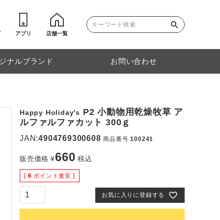
ゴ
アプリ
店舗一覧
ジナルブランド
お問い合わせ
P2 小動物用乾燥牧草 ア
Happy Holiday's
ルファルファカット 300ｇ
JAN:
4904769300608
商品番号
100241
660
販売価格
¥
税込
[
6
ポイント進呈 ]
お気に入りに登録する