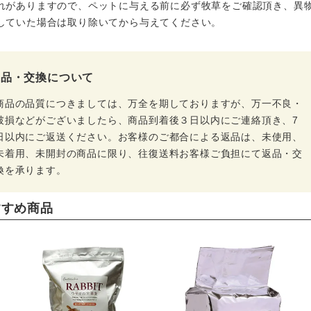
れがありますので、ペットに与える前に必ず牧草をご確認頂き、異
していた場合は取り除いてから与えてください。
返品・交換について
商品の品質につきましては、万全を期しておりますが、万一不良・
破損などがございましたら、商品到着後３日以内にご連絡頂き、7
日以内にご返送ください。お客様のご都合による返品は、未使用、
未着用、未開封の商品に限り、往復送料お客様ご負担にて返品・交
換を承ります。
すすめ商品