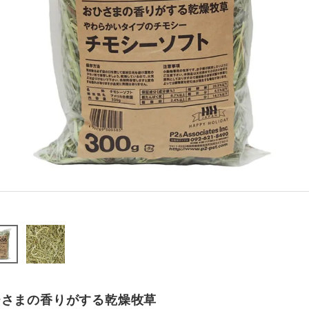
ひさまの香りがする乾燥牧草