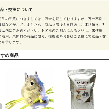
返品・交換について
商品の品質につきましては、万全を期しておりますが、万一不良・
破損などがございましたら、商品到着後３日以内にご連絡頂き、7
日以内にご返送ください。お客様のご都合による返品は、未使用、
未着用、未開封の商品に限り、往復送料お客様ご負担にて返品・交
換を承ります。
すすめ商品