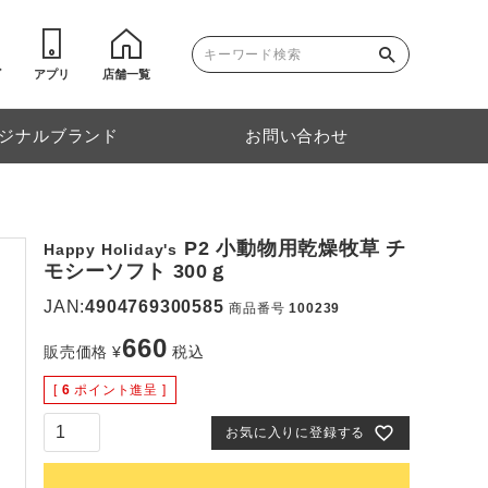
ゴ
アプリ
店舗一覧
ジナルブランド
お問い合わせ
P2 小動物用乾燥牧草 チ
Happy Holiday's
モシーソフト 300ｇ
JAN:
4904769300585
商品番号
100239
660
販売価格
¥
税込
[
6
ポイント進呈 ]
お気に入りに登録する