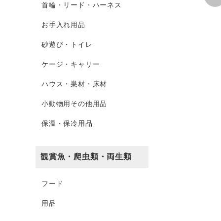
首輪・リード・ハーネス
お手入れ用品
砂遊び・トイレ
ケージ・キャリー
ハウス・巣材・床材
小動物用その他用品
保温・保冷用品
観賞魚・爬虫類・両生類
フード
用品