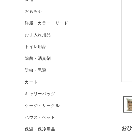
おもちゃ
洋服・カラー・リード
お手入れ用品
トイレ用品
除菌・消臭剤
防虫・忌避
カート
キャリーバッグ
ケージ・サークル
ハウス・ベッド
お
保温・保冷用品