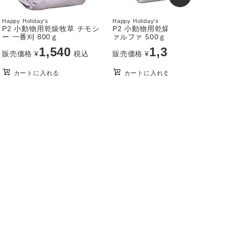
Happy Holiday's
Happy Holiday's
H
P2 小動物用乾燥牧草 チモシ
P2 小動物用乾燥牧草 アルフ
ー 一番刈 800ｇ
ァルファ 500ｇ
ー
1,540
1,320
販売価格
¥
税込
販売価格
¥
税込
カートに入れる
カートに入れる