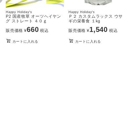
Happy Holiday's
Happy Holiday's
P2 国産牧草 オーツヘイヤン
Ｐ２ カスタムラックス ウサ
グ ストレート ４０ｇ
ギの栄養食 １kg
660
1,540
販売価格
¥
税込
販売価格
¥
税込
カートに入れる
カートに入れる