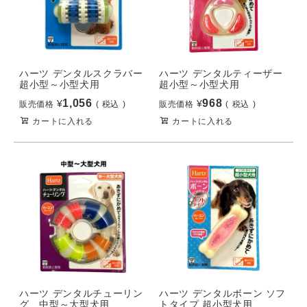
ハーツ デンタルスクラバー
ハーツ デンタルティーザー
超小型～小型犬用
超小型～小型犬用
1,056
968
¥
¥
販売価格
税込
販売価格
税込
カートに入れる
カートに入れる
ハーツ デンタルチューリン
ハーツ デンタルボーン ソフ
グ 中型～大型犬用
トタイプ 超小型犬用