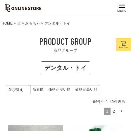
MENU
HOME
犬
おもちゃ
デンタル・トイ
PRODUCT GROUP
カートへ
商品グループ
デンタル・トイ
新着順
価格が安い順
価格が高い順
並び替え
66
件中
1
-
40
件表示
1
2