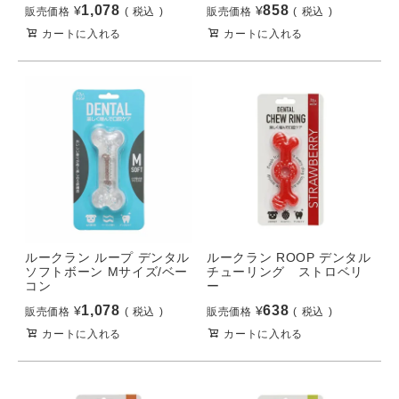
1,078
858
¥
¥
販売価格
税込
販売価格
税込
カートに入れる
カートに入れる
ルークラン ループ デンタル
ルークラン ROOP デンタル
ソフトボーン Mサイズ/ベー
チューリング ストロベリ
コン
ー
1,078
638
¥
¥
販売価格
税込
販売価格
税込
カートに入れる
カートに入れる