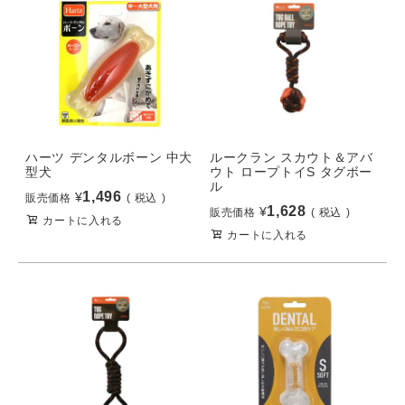
ハーツ デンタルボーン 中大
ルークラン スカウト＆アバ
型犬
ウト ロープトイS タグボー
ル
1,496
¥
販売価格
税込
1,628
¥
販売価格
税込
カートに入れる
カートに入れる