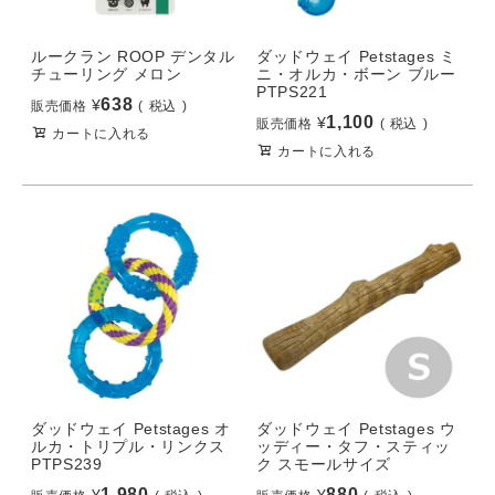
ルークラン ROOP デンタル
ダッドウェイ Petstages ミ
チューリング メロン
ニ・オルカ・ボーン ブルー
PTPS221
638
¥
販売価格
税込
1,100
¥
販売価格
税込
カートに入れる
カートに入れる
ダッドウェイ Petstages オ
ダッドウェイ Petstages ウ
ルカ・トリプル・リンクス
ッディー・タフ・スティッ
PTPS239
ク スモールサイズ
1,980
880
¥
¥