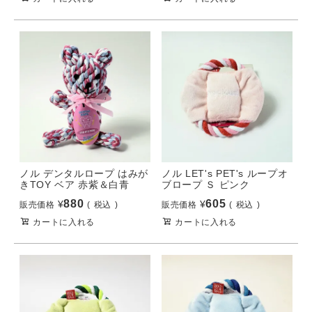
ノル デンタルロープ はみが
ノル LET's PET's ループオ
きTOY ベア 赤紫＆白青
ブロープ Ｓ ピンク
880
605
¥
¥
販売価格
税込
販売価格
税込
カートに入れる
カートに入れる