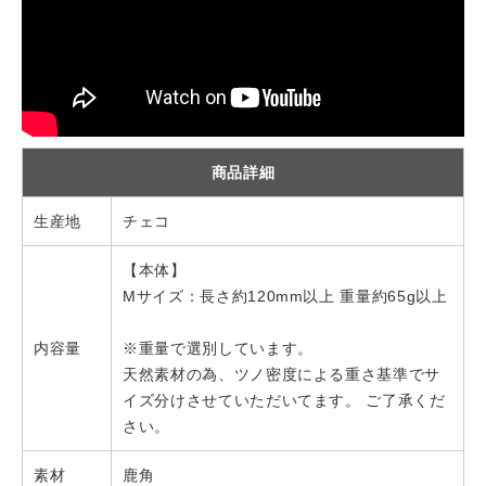
商品詳細
生産地
チェコ
【本体】
Mサイズ：長さ約120mm以上 重量約65g以上
内容量
※重量で選別しています。
天然素材の為、ツノ密度による重さ基準でサ
イズ分けさせていただいてます。 ご了承くだ
さい。
素材
鹿角