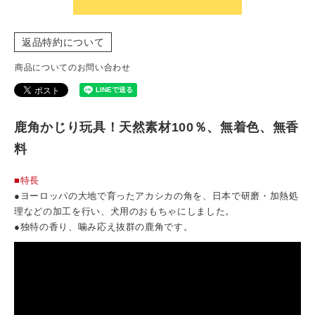
返品特約について
商品についてのお問い合わせ
鹿角かじり玩具！天然素材100％、無着色、無香
料
■特長
●ヨーロッパの大地で育ったアカシカの角を、日本で研磨・加熱処
理などの加工を行い、犬用のおもちゃにしました。
●独特の香り、噛み応え抜群の鹿角です。