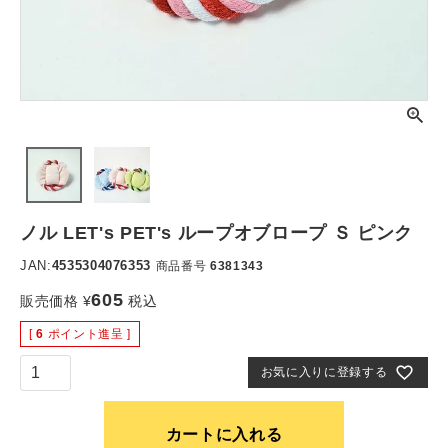
ノル LET's PET's ループオブロープ Ｓ ピンク
JAN:
4535304076353
商品番号
6381343
605
販売価格
¥
税込
[
6
ポイント進呈 ]
お気に入りに登録する
カートに入れる