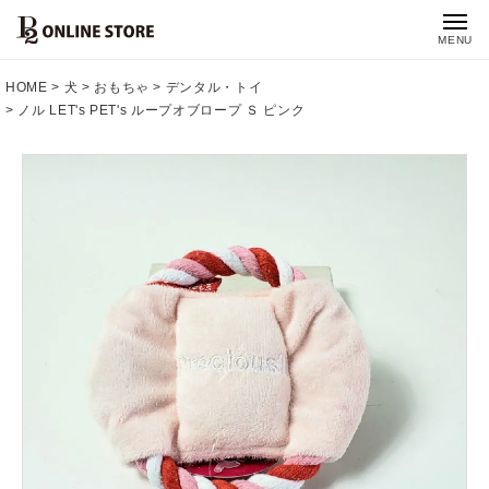
MENU
HOME
犬
おもちゃ
デンタル・トイ
ノル LET's PET's ループオブロープ Ｓ ピンク