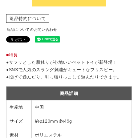
返品特約について
商品についてのお問い合わせ
■特長
●サラッとした肌触りが心地いいペットトイが新登場！
●SNSで人気のスラング刺繍がキュートなフリスビー。
●投げて遊んだり、引っ張りっこして遊んだりできます。
商品詳細
生産地
中国
サイズ
約φ120mm 約49g
素材
ポリエステル