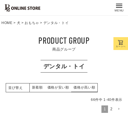
MENU
HOME
犬
おもちゃ
デンタル・トイ
PRODUCT GROUP
カートへ
商品グループ
デンタル・トイ
新着順
価格が安い順
価格が高い順
並び替え
66
件中
1
-
40
件表示
1
2