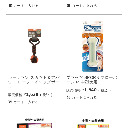
カートに入れる
カートに入れる
ルークラン スカウト＆アバ
プラッツ SPORN マローボ
ウト ロープトイS タグボー
ーン M 中型犬用
ル
1,540
¥
販売価格
税込
1,628
¥
販売価格
税込
カートに入れる
カートに入れる