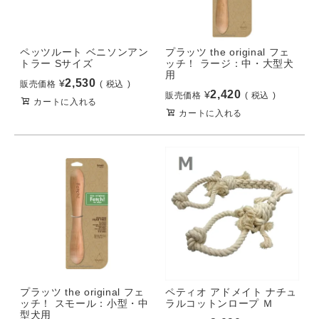
ペッツルート ベニソンアン
プラッツ the original フェ
トラー Sサイズ
ッチ！ ラージ：中・大型犬
用
2,530
¥
販売価格
税込
2,420
¥
販売価格
税込
カートに入れる
カートに入れる
プラッツ the original フェ
ペティオ アドメイト ナチュ
ッチ！ スモール：小型・中
ラルコットンロープ Ｍ
型犬用