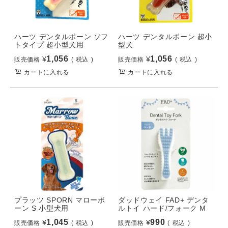
ハーツ デンタルボーン ソフ
ハーツ デンタルボーン 超小
トタイプ 超小型犬用
型犬
1,056
1,056
¥
¥
販売価格
税込
販売価格
税込
カートに入れる
カートに入れる
プラッツ SPORN マローボ
ダッドウェイ FAD+ デンタ
ーン S 小型犬用
ルトイ ハード/フォーク M
1,045
990
¥
¥
販売価格
税込
販売価格
税込