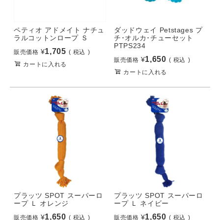
ペティオ アドメイト ナチュ
ダッドウェイ Petstages プ
ラルコットンロープ Ｓ
チ･オルカ･チューセット
PTPS234
1,705
¥
販売価格
税込
1,650
¥
販売価格
税込
カートに入れる
カートに入れる
プラッツ SPOT スーパーロ
プラッツ SPOT スーパーロ
ープ Ｌ オレンジ
ープ Ｌ ネイビー
1,650
1,650
¥
¥
販売価格
税込
販売価格
税込