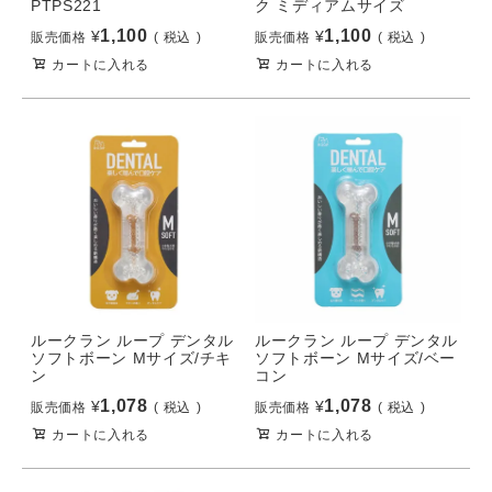
PTPS221
ク ミディアムサイズ
1,100
1,100
¥
¥
販売価格
税込
販売価格
税込
カートに入れる
カートに入れる
ルークラン ループ デンタル
ルークラン ループ デンタル
ソフトボーン Mサイズ/チキ
ソフトボーン Mサイズ/ベー
ン
コン
1,078
1,078
¥
¥
販売価格
税込
販売価格
税込
カートに入れる
カートに入れる