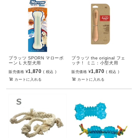
プラッツ SPORN マローボ
プラッツ the original フェ
ーン L 大型犬用
ッチ！ ミニ：小型犬用
1,870
1,870
¥
¥
販売価格
税込
販売価格
税込
カートに入れる
カートに入れる