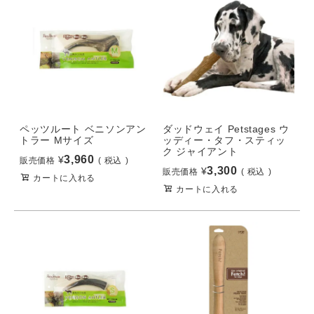
ペッツルート ベニソンアン
ダッドウェイ Petstages ウ
トラー Mサイズ
ッディー・タフ・スティッ
ク ジャイアント
3,960
¥
販売価格
税込
3,300
¥
販売価格
税込
カートに入れる
カートに入れる