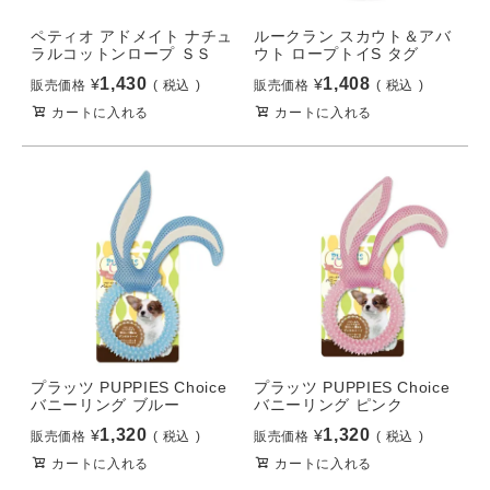
ペティオ アドメイト ナチュ
ルークラン スカウト＆アバ
ラルコットンロープ ＳＳ
ウト ロープトイS タグ
1,430
1,408
¥
¥
販売価格
税込
販売価格
税込
カートに入れる
カートに入れる
プラッツ PUPPIES Choice
プラッツ PUPPIES Choice
バニーリング ブルー
バニーリング ピンク
1,320
1,320
¥
¥
販売価格
税込
販売価格
税込
カートに入れる
カートに入れる