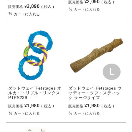
2,090
¥
販売価格
税込
2,090
¥
販売価格
税込
カートに入れる
カートに入れる
ダッドウェイ Petstages オ
ダッドウェイ Petstages ウ
ルカ・トリプル・リンクス
ッディー・タフ・スティッ
PTPS239
ク ラージサイズ
1,980
1,980
¥
¥
販売価格
税込
販売価格
税込
カートに入れる
カートに入れる