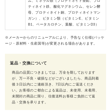
ム、ミネラル類（プロティネイト亜鉛、プロ
ティネイト鉄、酸化マグネシウム、セレン酵
母、プロティネイト銅、プロティネイトマン
ガン）、ビタミン類（ビタミンE、ビタミン
B1、ベータカロチン、葉酸、ビタミンD3）
※メーカーからのリニューアルにより、予告なく仕様(パッケ
ージ・原材料・生産国等)が変更される場合があります。
返品・交換について
商品の品質につきましては、万全を期しております
が、万一不良・破損などがございましたら、商品到着
後３日以内にご連絡頂き、7日以内にご返送くださ
い。お客様のご都合による返品は、未使用、未着用、
未開封の商品に限り、往復送料お客様ご負担にて返
品・交換を承ります。