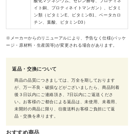
酸化マグネシウム、セレン酵母、プロティネ
イト銅、プロティネイトマンガン）、ビタミ
ン類（ビタミンE、ビタミンB1、ベータカロ
チン、葉酸、ビタミンD3）
※メーカーからのリニューアルにより、予告なく仕様(パッケ
ージ・原材料・生産国等)が変更される場合があります。
返品・交換について
商品の品質につきましては、万全を期しております
が、万一不良・破損などがございましたら、商品到着
後３日以内にご連絡頂き、7日以内にご返送くださ
い。お客様のご都合による返品は、未使用、未着用、
未開封の商品に限り、往復送料お客様ご負担にて返
品・交換を承ります。
おすすめ商品