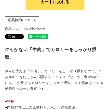
カートに入れる
返品特約について
商品についてのお問い合わせ
クセがない「牛肉」でカロリーをしっかり摂
取。
みんな大好き「牛肉」。カロリーをしっかり摂れるので、エ
ネルギーをたくさん消費するアクティブなコや、食が細いコ
にも。 少量でもカロリーをしっかり摂れ、血や筋肉をつくる
動物性の鉄分も豊富です。
■特長
●肉類94%以上の原材料と、水だけの新製法。