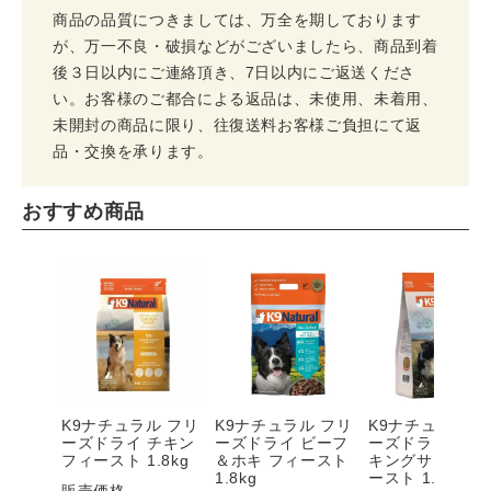
商品の品質につきましては、万全を期しております
が、万一不良・破損などがございましたら、商品到着
後３日以内にご連絡頂き、7日以内にご返送くださ
い。お客様のご都合による返品は、未使用、未着用、
未開封の商品に限り、往復送料お客様ご負担にて返
品・交換を承ります。
おすすめ商品
K9ナチュラル フリ
K9ナチュラル フリ
K9ナチュラル 
ーズドライ チキン
ーズドライ ビーフ
ーズドライ ラム
フィースト 1.8kg
＆ホキ フィースト
キングサーモン
1.8kg
ースト 1.8kg
販売価格