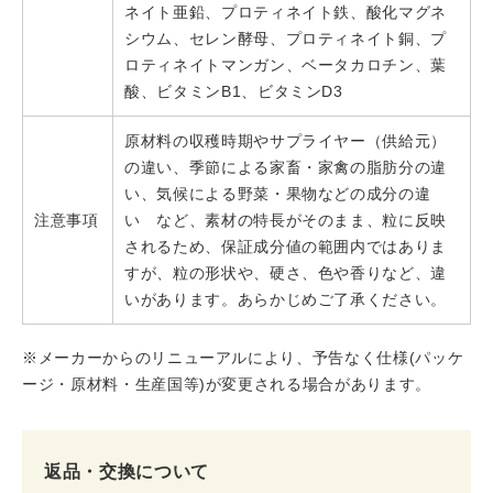
ネイト亜鉛、プロティネイト鉄、酸化マグネ
シウム、セレン酵母、プロティネイト銅、プ
ロティネイトマンガン、ベータカロチン、葉
酸、ビタミンB1、ビタミンD3
原材料の収穫時期やサプライヤー（供給元）
の違い、季節による家畜・家禽の脂肪分の違
い、気候による野菜・果物などの成分の違
注意事項
い など、素材の特長がそのまま、粒に反映
されるため、保証成分値の範囲内ではありま
すが、粒の形状や、硬さ、色や香りなど、違
いがあります。あらかじめご了承ください。
※メーカーからのリニューアルにより、予告なく仕様(パッケ
ージ・原材料・生産国等)が変更される場合があります。
返品・交換について