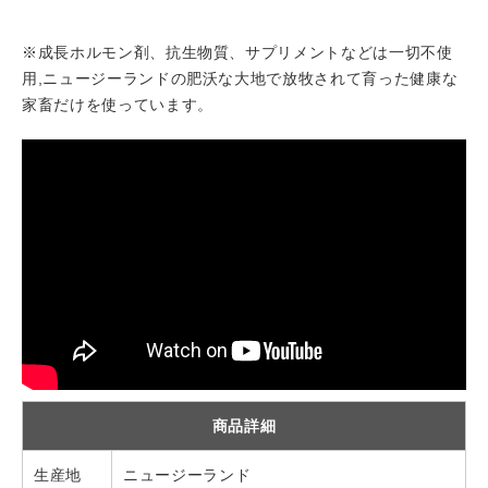
※成長ホルモン剤、抗生物質、サプリメントなどは一切不使
用,ニュージーランドの肥沃な大地で放牧されて育った健康な
家畜だけを使っています。
商品詳細
生産地
ニュージーランド