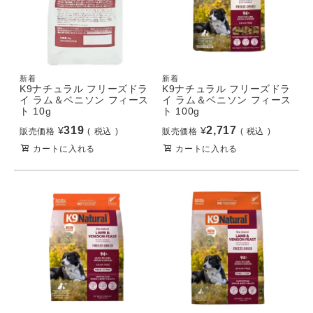
新着
新着
K9ナチュラル フリーズドラ
K9ナチュラル フリーズドラ
イ ラム＆ベニソン フィース
イ ラム＆ベニソン フィース
ト 10g
ト 100g
319
2,717
¥
¥
販売価格
税込
販売価格
税込
カートに入れる
カートに入れる