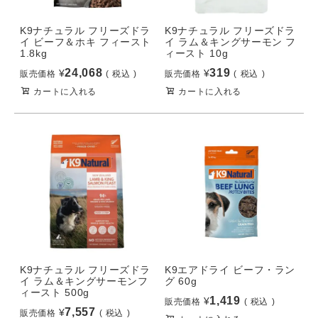
K9ナチュラル フリーズドラ
K9ナチュラル フリーズドラ
イ ビーフ＆ホキ フィースト
イ ラム＆キングサーモン フ
1.8kg
ィースト 10g
24,068
319
¥
¥
販売価格
税込
販売価格
税込
カートに入れる
カートに入れる
K9ナチュラル フリーズドラ
K9エアドライ ビーフ・ラン
イ ラム＆キングサーモンフ
グ 60g
ィースト 500g
1,419
¥
販売価格
税込
7,557
¥
販売価格
税込