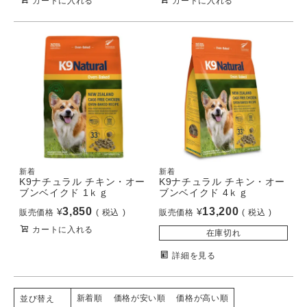
カートに入れる
カートに入れる
新着
新着
K9ナチュラル チキン・オー
K9ナチュラル チキン・オー
ブンベイクド 1ｋｇ
ブンベイクド 4ｋｇ
3,850
13,200
¥
¥
販売価格
税込
販売価格
税込
カートに入れる
在庫切れ
詳細を見る
新着順
価格が安い順
価格が高い順
並び替え