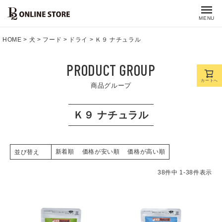
MENU
HOME
犬
フード
ドライ
Ｋ９ ナチュラル
PRODUCT GROUP
カートへ
商品グループ
Ｋ９ ナチュラル
新着順
価格が安い順
価格が高い順
並び替え
38
件中
1
-
38
件表示