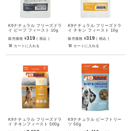
K9ナチュラル フリーズドラ
K9ナチュラル フリーズドラ
イ ビーフ フィースト 10g
イ チキン フィースト 10g
319
319
¥
¥
販売価格
税込
販売価格
税込
カートに入れる
カートに入れる
K9ナチュラル フリーズドラ
K9ナチュラル ビーフトリー
イ チキンフィースト 500g
ツ 50g