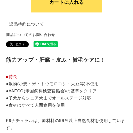
カートに入れる
返品特約について
商品についてのお問い合わせ
筋力アップ・肝臓・皮ふ・被毛ケアに！
■特長
●穀物(小麦・米・トウモロコシ・大豆等)不使用
●AAFCO(米国飼料検査官協会)の基準をクリア
●子犬からシニア犬までオールステージ対応
●食材はすべて人間食用を使用
K9ナチュラルは、原材料の99％以上自然食材を使用していま
す。