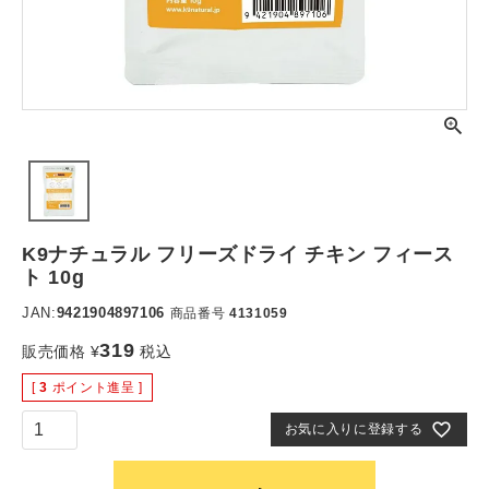
K9ナチュラル フリーズドライ チキン フィース
ト 10g
JAN:
9421904897106
商品番号
4131059
319
販売価格
¥
税込
[
3
ポイント進呈 ]
お気に入りに登録する