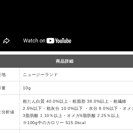
商品詳細
産地
ニュージーランド
容量
10g
粗たん白質 40.0%以上・粗脂肪 38.0%以上・粗繊維
2.5%以下・粗灰分 10.0%以下 ・水分 8.0%以下・オメ
証分析値
3脂肪酸 1.10％以上・オメガ6脂肪酸 2.25％以上
※100g中のカロリー 515.0kcal