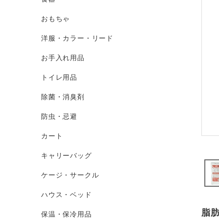
おもちゃ
洋服・カラー・リード
お手入れ用品
トイレ用品
除菌・消臭剤
防虫・忌避
カート
キャリーバッグ
ケージ・サークル
ハウス・ベッド
脂肪
保温・保冷用品