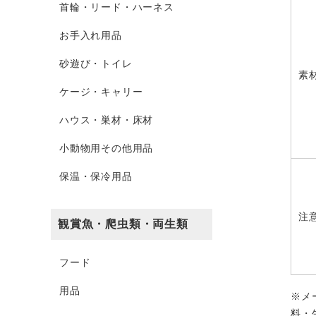
首輪・リード・ハーネス
お手入れ用品
砂遊び・トイレ
素
ケージ・キャリー
ハウス・巣材・床材
小動物用その他用品
保温・保冷用品
注
観賞魚・爬虫類・両生類
フード
用品
※メ
料・