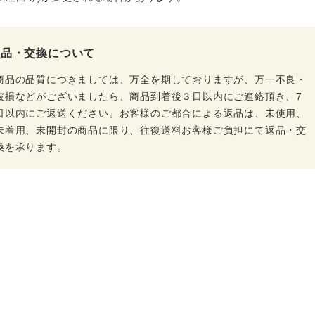
返品・交換について
商品の品質につきましては、万全を期しておりますが、万一不良・
破損などがございましたら、商品到着後３日以内にご連絡頂き、7
日以内にご返送ください。お客様のご都合による返品は、未使用、
未着用、未開封の商品に限り、往復送料お客様ご負担にて返品・交
換を承ります。