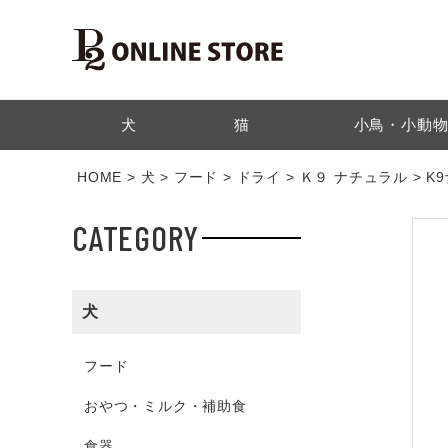
検索
犬
猫
小鳥・小動
HOME
犬
フード
ドライ
Ｋ９ ナチュラル
K
CATEGORY
犬
フード
おやつ・ミルク・補助食
食器