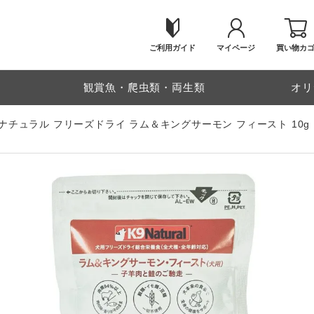
ご利用ガイド
マイページ
買い物カ
物
観賞魚・爬虫類・両生類
オリ
9ナチュラル フリーズドライ ラム＆キングサーモン フィースト 10g