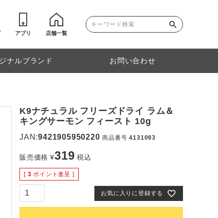
ゴ
アプリ
店舗一覧
ジナルブランド
お問い合わせ
K9ナチュラル フリーズドライ ラム＆
キングサーモン フィースト 10g
JAN:
9421905950220
商品番号
4131093
319
販売価格
¥
税込
[
3
ポイント進呈 ]
お気に入りに登録する