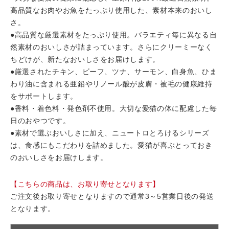
高品質なお肉やお魚をたっぷり使用した、素材本来のおいし
さ。
●高品質な厳選素材をたっぷり使用。バラエティ毎に異なる自
然素材のおいしさが詰まっています。さらにクリーミーなく
ちどけが、新たなおいしさをお届けします。
●厳選されたチキン、ビーフ、ツナ、サーモン、白身魚、ひま
わり油に含まれる亜鉛やリノール酸が皮膚・被毛の健康維持
をサポートします。
●香料・着色料・発色剤不使用。大切な愛猫の体に配慮した毎
日のおやつです。
●素材で選ぶおいしさに加え、ニュートロとろけるシリーズ
は、食感にもこだわりを詰めました。愛猫が喜ぶとっておき
のおいしさをお届けします。
【こちらの商品は、お取り寄せとなります】
ご注文後お取り寄せとなりますので通常3～5営業日後の発送
となります。