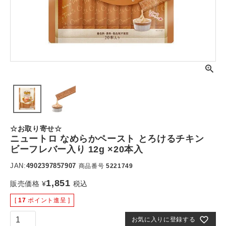
☆お取り寄せ☆
ニュートロ なめらかペースト とろけるチキン
ビーフレバー入り 12g ×20本入
JAN:
4902397857907
商品番号
5221749
1,851
販売価格
¥
税込
[
17
ポイント進呈 ]
お気に入りに登録する