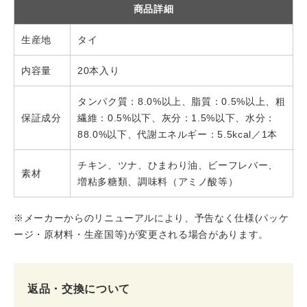
商品詳細
生産地
タイ
内容量
20本入り
タンパク質：8.0%以上、脂質：0.5%以上、粗
保証成分
繊維：0.5%以下、灰分：1.5%以下、水分：
88.0%以下、代謝エネルギー：5.5kcal／1本
チキン、ツナ、ひまわり油、ビーフレバー、
素材
増粘多糖類、調味料（アミノ酸等）
※メーカーからのリニューアルにより、予告なく仕様(パッケ
ージ・原材料・生産国等)が変更される場合があります。
返品・交換について