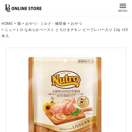
MENU
HOME
猫
おやつ・ミルク・補助食
おやつ
ニュートロ なめらかペースト とろけるチキン ビーフレバー入り 12g ×20
本入