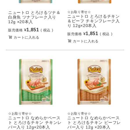
ニュートロ とろけるツナ＆
☆お取り寄せ☆
ニュートロ とろけるチキン
白身魚 ツナフレーク入り
＆ビーフ チキンフレーク入
12g ×20本入
り 12g×20本入
1,851
¥
販売価格
税込
1,851
¥
販売価格
税込
カートに入れる
カートに入れる
☆お取り寄せ☆
☆お取り寄せ☆
ニュートロ なめらかペース
ニュートロ なめらかペース
ト とろけるチキン チキンレ
ト とろけるチキン ビーフレ
バー入り 12g×20本入
バー入り 12g ×20本入