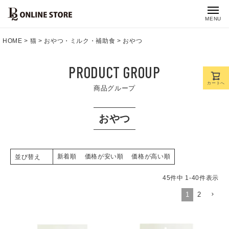
MENU
HOME
猫
おやつ・ミルク・補助食
おやつ
PRODUCT GROUP
カートへ
商品グループ
おやつ
新着順
価格が安い順
価格が高い順
並び替え
45
件中
1
-
40
件表示
1
2