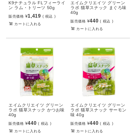
K9ナチュラル FLフィーライ
エイムクリエイツ グリーン
ン ラム・トリーツ 50g
ラボ 猫草スナック まぐろ味
40g
1,419
¥
販売価格
税込
440
¥
販売価格
税込
カートに入れる
カートに入れる
エイムクリエイツ グリーン
エイムクリエイツ グリーン
ラボ 猫草スナック かつお味
ラボ 猫草スナック サーモン
40g
味 40g
440
440
¥
¥
販売価格
税込
販売価格
税込
カートに入れる
カートに入れる