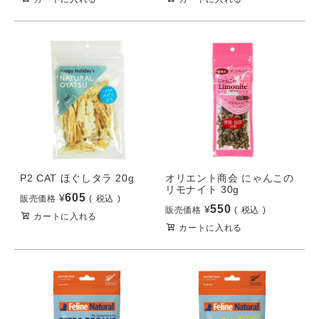
P2 CAT ほぐしタラ 20g
オリエント商会 にゃんこの
リモナイト 30g
605
¥
販売価格
税込
550
¥
販売価格
税込
カートに入れる
カートに入れる