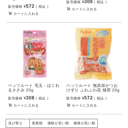
308
¥
販売価格
税込
572
¥
販売価格
税込
カートに入れる
カートに入れる
ペッツルート 毛玉・ほぐれ
ペッツルート 無添加かつお
るささみ 20g
けずり ふわふわ花 猫用 20g
308
572
¥
¥
販売価格
税込
販売価格
税込
カートに入れる
カートに入れる
新着順
価格が安い順
価格が高い順
並び替え