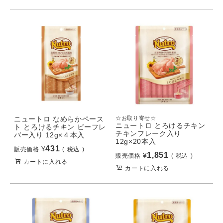
ニュートロ なめらかペース
☆お取り寄せ☆
ニュートロ とろけるチキン
ト とろけるチキン ビーフレ
チキンフレーク入り
バー入り 12g×４本入
12g×20本入
431
¥
販売価格
税込
1,851
¥
販売価格
税込
カートに入れる
カートに入れる