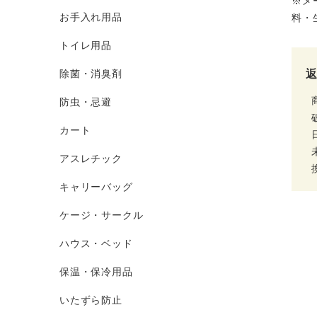
※メ
お手入れ用品
料・
トイレ用品
除菌・消臭剤
防虫・忌避
カート
アスレチック
キャリーバッグ
ケージ・サークル
ハウス・ベッド
保温・保冷用品
いたずら防止