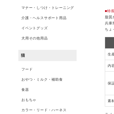
マナー・しつけ・トレーニング
■特
脂質
介護・ヘルスサポート用品
兵庫
イベントグッズ
ちょ
犬用その他用品
生
猫
内
フード
おやつ・ミルク・補助食
保
食器
おもちゃ
素
カラー・リード・ハーネス