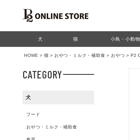
検索
犬
猫
小鳥・小動
HOME
猫
おやつ・ミルク・補助食
おやつ
P2
CATEGORY
犬
フード
おやつ・ミルク・補助食
食器