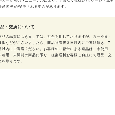
ーカーからのリニューアルにより、予告なく仕様(パッケージ・原材
生産国等)が変更される場合があります。
返品・交換について
商品の品質につきましては、万全を期しておりますが、万一不良・
破損などがございましたら、商品到着後３日以内にご連絡頂き、7
日以内にご返送ください。お客様のご都合による返品は、未使用、
未着用、未開封の商品に限り、往復送料お客様ご負担にて返品・交
換を承ります。