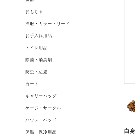
おもちゃ
洋服・カラー・リード
お手入れ用品
トイレ用品
除菌・消臭剤
防虫・忌避
カート
キャリーバッグ
ケージ・サークル
ハウス・ベッド
白
保温・保冷用品