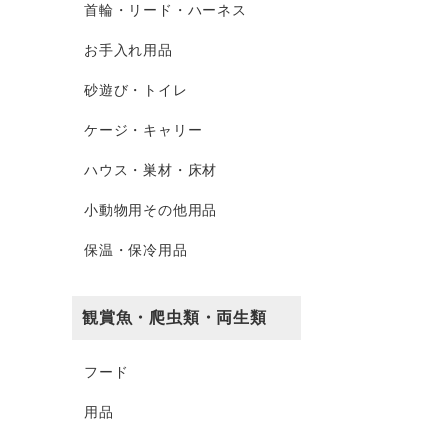
首輪・リード・ハーネス
お手入れ用品
砂遊び・トイレ
ケージ・キャリー
ハウス・巣材・床材
小動物用その他用品
保温・保冷用品
観賞魚・爬虫類・両生類
フード
用品