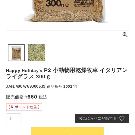
P2 小動物用乾燥牧草 イタリアン
Happy Holiday's
ライグラス 300ｇ
JAN:
4904769300639
商品番号
100244
660
販売価格
¥
税込
[
6
ポイント進呈 ]
お気に入りに登録する