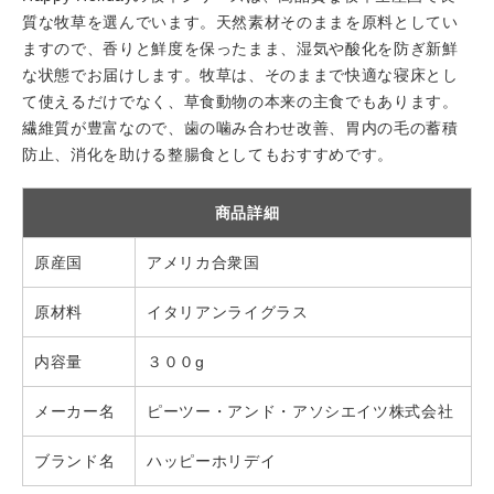
質な牧草を選んでいます。天然素材そのままを原料としてい
ますので、香りと鮮度を保ったまま、湿気や酸化を防ぎ新鮮
な状態でお届けします。牧草は、そのままで快適な寝床とし
て使えるだけでなく、草食動物の本来の主食でもあります。
繊維質が豊富なので、歯の噛み合わせ改善、胃内の毛の蓄積
防止、消化を助ける整腸食としてもおすすめです。
商品詳細
原産国
アメリカ合衆国
原材料
イタリアンライグラス
内容量
３００g
メーカー名
ピーツー・アンド・アソシエイツ株式会社
ブランド名
ハッピーホリデイ