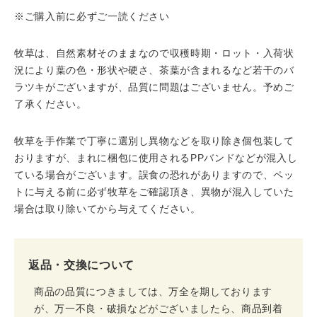
※ご購入前に必ずご一読ください
牧草は、自然素材そのままなので収穫時期・ロット・入荷状
況により葉の色・形状や硬さ、茶葉が含まれるなど若干のバ
ラツキがございますが、品質に問題はございません。予めご
了承ください。
牧草を手作業で丁寧に選別し異物などを取り除き個包装して
おりますが、まれに梱包に使用されるPPバンドなどが混入し
ている場合がございます。誤食の恐れがありますので、ペッ
トに与える前に必ず牧草をご確認頂き、異物が混入していた
場合は取り除いてから与えてください。
返品・交換について
商品の品質につきましては、万全を期しております
が、万一不良・破損などがございましたら、商品到着