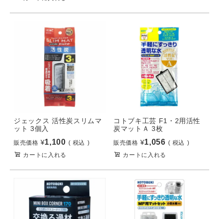
ジェックス 活性炭スリムマ
コトブキ工芸 F1・2用活性
ット 3個入
炭マットＡ 3枚
1,100
1,056
¥
¥
販売価格
税込
販売価格
税込
カートに入れる
カートに入れる