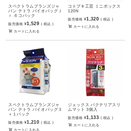
スペクトラムブランズジャ
コトブキ工芸 ミニボックス
パン テトラ バイオバッグＪ
120N
ｒ.６コパック
1,320
¥
販売価格
税込
1,529
¥
販売価格
税込
カートに入れる
カートに入れる
スペクトラムブランズジャ
ジェックス バクテリアスリ
パン テトラ バイオバッグ３
ムマット 3個入
＋１パック
1,133
¥
販売価格
税込
1,210
¥
販売価格
税込
カートに入れる
カートに入れる