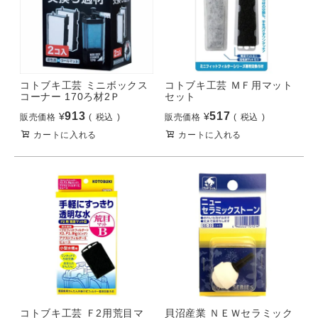
コトブキ工芸 ミニボックス
コトブキ工芸 ＭＦ用マット
コーナー 170ろ材2Ｐ
セット
913
517
¥
¥
販売価格
税込
販売価格
税込
カートに入れる
カートに入れる
コトブキ工芸 Ｆ2用荒目マ
貝沼産業 ＮＥＷセラミック