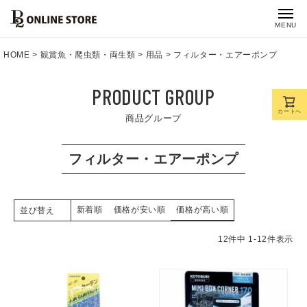
MENU
HOME
観賞魚・爬虫類・両生類
用品
フィルター・エアーポンプ
PRODUCT GROUP
カートへ
商品グループ
フィルター・エアーポンプ
新着順
価格が安い順
価格が高い順
並び替え
12
件中
1
-
12
件表示