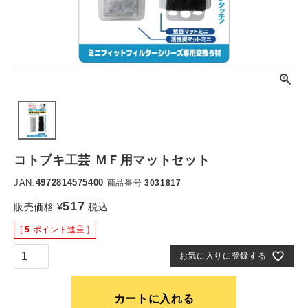
コトブキ工芸 ＭＦ用マットセット
JAN:
4972814575400
商品番号
3031817
517
販売価格
¥
税込
[
5
ポイント進呈 ]
お気に入りに登録する
カートに入れる