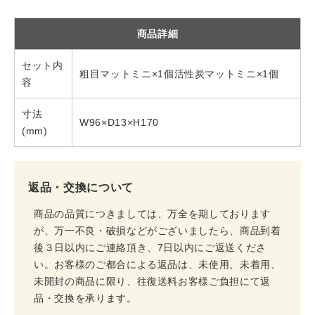
商品詳細
セット内
粗目マットミニ×1個活性炭マットミニ×1個
容
寸法
W96×D13×H170
(mm)
返品・交換について
商品の品質につきましては、万全を期しております
が、万一不良・破損などがございましたら、商品到着
後３日以内にご連絡頂き、7日以内にご返送くださ
い。お客様のご都合による返品は、未使用、未着用、
未開封の商品に限り、往復送料お客様ご負担にて返
品・交換を承ります。