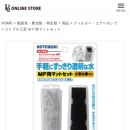
MENU
HOME
観賞魚・爬虫類・両生類
用品
フィルター・エアーポンプ
コトブキ工芸 ＭＦ用マットセット