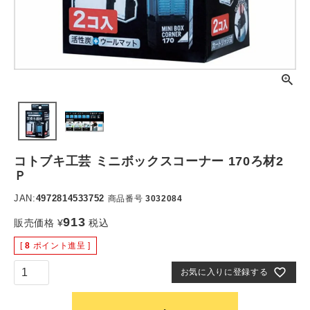
コトブキ工芸 ミニボックスコーナー 170ろ材2
Ｐ
JAN:
4972814533752
商品番号
3032084
913
販売価格
¥
税込
[
8
ポイント進呈 ]
お気に入りに登録する