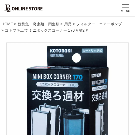
MENU
HOME
観賞魚・爬虫類・両生類
用品
フィルター・エアーポンプ
コトブキ工芸 ミニボックスコーナー 170ろ材2Ｐ