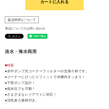
カートに入れる
返品特約について
商品についてのお問い合わせ
淡水・海水両用
■特長
●水中ポンプ式コーナーフィルターの交換ろ材です。
●コーナーにぴったりフィットで水槽内すっきり！
●下部ポンプ設計！
●低水位でも可動！
●さまざまなレイアウトに対応！
●活性炭ろ過材付き。