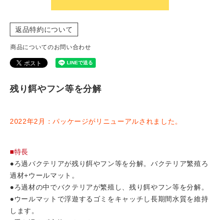
返品特約について
商品についてのお問い合わせ
残り餌やフン等を分解
2022年2月：パッケージがリニューアルされました。
■特長
●ろ過バクテリアが残り餌やフン等を分解。バクテリア繁殖ろ
過材+ウールマット。
●ろ過材の中でバクテリアが繁殖し、残り餌やフン等を分解。
●ウールマットで浮遊するゴミをキャッチし長期間水質を維持
します。