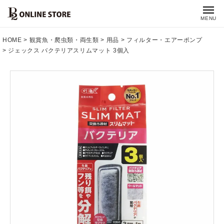
MENU
HOME
観賞魚・爬虫類・両生類
用品
フィルター・エアーポンプ
ジェックス バクテリアスリムマット 3個入