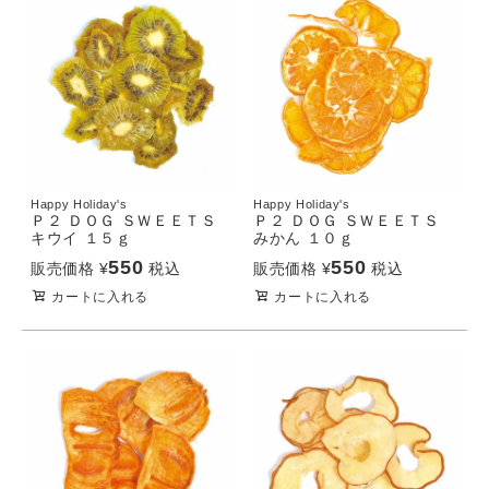
Happy Holiday's
Happy Holiday's
Ｐ２ ＤＯＧ ＳＷＥＥＴＳ
Ｐ２ ＤＯＧ ＳＷＥＥＴＳ
キウイ １５ｇ
みかん １０ｇ
550
550
販売価格
¥
税込
販売価格
¥
税込
カートに入れる
カートに入れる