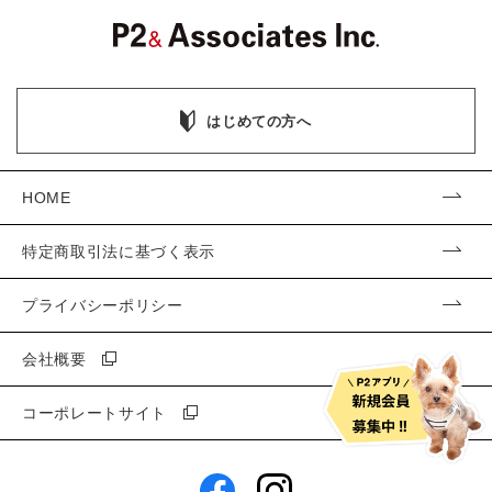
はじめての方へ
HOME
特定商取引法に基づく表示
プライバシーポリシー
会社概要
コーポレートサイト