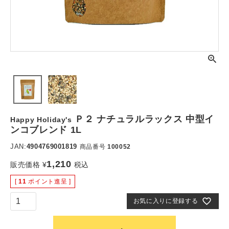
Ｐ２ ナチュラルラックス 中型イ
Happy Holiday's
ンコブレンド 1L
JAN:
4904769001819
商品番号
100052
1,210
販売価格
¥
税込
[
11
ポイント進呈 ]
お気に入りに登録する