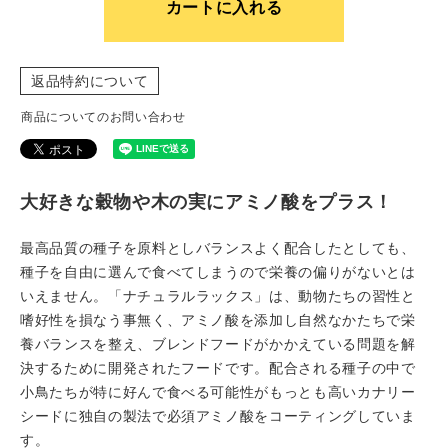
カートに入れる
返品特約について
商品についてのお問い合わせ
大好きな穀物や木の実にアミノ酸をプラス！
最高品質の種子を原料としバランスよく配合したとしても、
種子を自由に選んで食べてしまうので栄養の偏りがないとは
いえません。「ナチュラルラックス」は、動物たちの習性と
嗜好性を損なう事無く、アミノ酸を添加し自然なかたちで栄
養バランスを整え、ブレンドフードがかかえている問題を解
決するために開発されたフードです。配合される種子の中で
小鳥たちが特に好んで食べる可能性がもっとも高いカナリー
シードに独自の製法で必須アミノ酸をコーティングしていま
す。