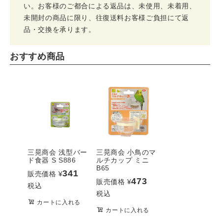
い。お客様のご都合による返品は、未使用、未着用、
未開封の商品に限り、往復送料お客様ご負担にて返
品・交換を承ります。
おすすめ商品
三晃商会 浅型バー
三晃商会 小鳥のマ
ド食器 S S886
ルチカップ ミニ
B65
341
販売価格
¥
473
販売価格
¥
税込
税込
カートに入れる
カートに入れる