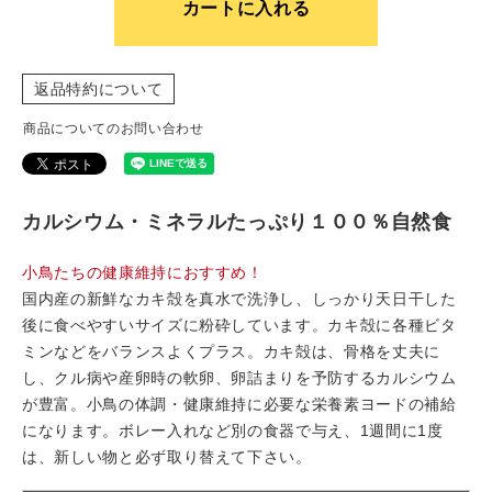
カートに入れる
返品特約について
商品についてのお問い合わせ
カルシウム・ミネラルたっぷり１００％自然食
小鳥たちの健康維持におすすめ！
国内産の新鮮なカキ殻を真水で洗浄し、しっかり天日干した
後に食べやすいサイズに粉砕しています。カキ殻に各種ビタ
ミンなどをバランスよくプラス。カキ殻は、骨格を丈夫に
し、クル病や産卵時の軟卵、卵詰まりを予防するカルシウム
が豊富。小鳥の体調・健康維持に必要な栄養素ヨードの補給
になります。ボレー入れなど別の食器で与え、1週間に1度
は、新しい物と必ず取り替えて下さい。