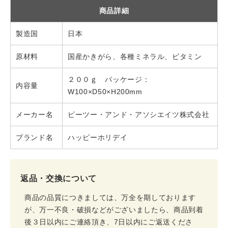
商品詳細
製造国
日本
原材料
国産かきがら、各種ミネラル、ビタミン
２００ｇ パッケージ：
内容量
W100×D50×H200mm
メーカー名
ピーツー・アンド・アソシエイツ株式会社
ブランド名
ハッピーホリデイ
返品・交換について
商品の品質につきましては、万全を期しております
が、万一不良・破損などがございましたら、商品到着
後３日以内にご連絡頂き、7日以内にご返送くださ