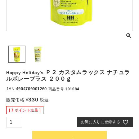
Ｐ２ カスタムラックス ナチュラ
Happy Holiday's
ルボレープラス ２００ｇ
JAN:
4904769001260
商品番号
101084
330
販売価格
¥
税込
[
3
ポイント進呈 ]
お気に入りに登録する