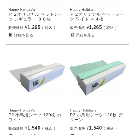
Happy Holiday's
Happy Holiday's
Ｐ２オリジナル ペットシー
Ｐ２オリジナル ペットシー
ツ レギュラー ８８枚
ツ ワイド ４４枚
1,265
1,265
¥
¥
販売価格
税込
販売価格
税込
詳細を見る
詳細を見る
Happy Holiday's
Happy Holiday's
P2 小鳥用シーツ 120枚 ホ
P2 小鳥用シーツ 120枚 グ
ワイト
リーン
1,540
1,540
¥
¥
販売価格
税込
販売価格
税込