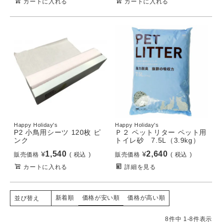
カートに入れる
カートに入れる
Happy Holiday's
Happy Holiday's
P2 小鳥用シーツ 120枚 ピ
Ｐ２ ペットリター ペット用
ンク
トイレ砂 7.5L（3.9kg）
1,540
2,640
¥
¥
販売価格
税込
販売価格
税込
カートに入れる
詳細を見る
新着順
価格が安い順
価格が高い順
並び替え
8
件中
1
-
8
件表示