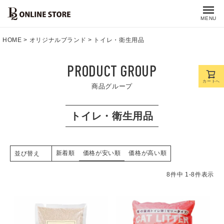
MENU
HOME
オリジナルブランド
トイレ・衛生用品
PRODUCT GROUP
カートへ
商品グループ
トイレ・衛生用品
新着順
価格が安い順
価格が高い順
並び替え
8
件中
1
-
8
件表示